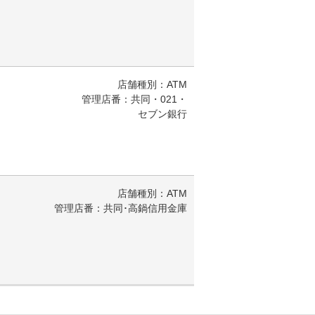
店舗種別：ATM
管理店番：共同・021・
セブン銀行
店舗種別：ATM
管理店番：共同･高鍋信用金庫