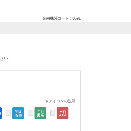
金融機関コード : 0591
ださい。
アイコンの説明