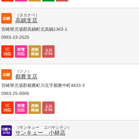
（タカナベ）
高鍋支店
宮崎県児湯郡高鍋町北高鍋1363-1
0983-23-2525
（ツノ）
都農支店
宮崎県児湯郡都農町川北字都農中町4833-3
0983-25-0006
（サンキュー コバヤシテン）
サンキュー 小林店