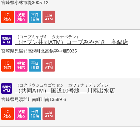
宮崎県小林市堤3005-12
（コープミヤザキ タカナベテン）
（セブン共同ATM）コープみやざき 高鍋店
宮崎県児湯郡高鍋町北高鍋字中畑5035
（コクドウジュウゴウセン カワミナミデミズテン）
（共同ATM） 国道10号線 川南出水店
宮崎県児湯郡川南町川南13589-6