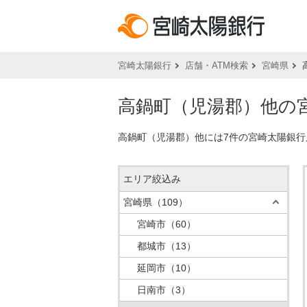
宮崎太陽銀行
店舗・ATM検索
宮崎県
高鍋町（児湯郡）他の宮
高鍋町（児湯郡）他には7件の宮崎太陽銀行
エリア絞込み
宮崎県
（109）
宮崎市
（60）
都城市
（13）
延岡市
（10）
日南市
（3）