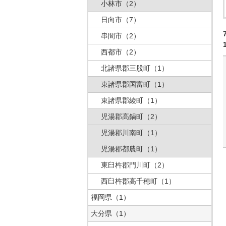
小林市
（2）
日向市
（7）
串間市
（2）
西都市
（2）
北諸県郡三股町
（1）
東諸県郡国富町
（1）
東諸県郡綾町
（1）
児湯郡高鍋町
（2）
児湯郡川南町
（1）
児湯郡都農町
（1）
東臼杵郡門川町
（2）
西臼杵郡高千穂町
（1）
福岡県
（1）
大分県
（1）