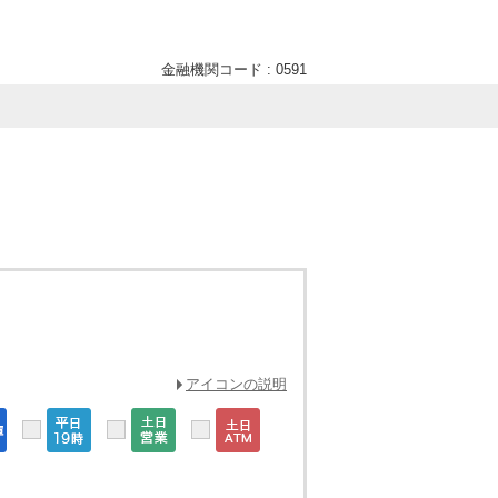
金融機関コード : 0591
アイコンの説明