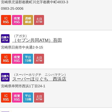
宮崎県児湯郡都農町川北字都農中町4833-3
0983-25-0006
（アガタ）
（セブン共同ATM）吾田
宮崎県日南市中央通2-9-15
（スーパーホリグチ ニシハマテン）
スーパーほりぐち 西浜店
宮崎県串間市西浜1丁目24-1