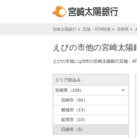
宮崎太陽銀行
店舗・ATM検索
宮崎県
えびの市他の宮崎太陽銀
えびの市他には9件の宮崎太陽銀行店舗・A
エリア絞込み
宮崎県
（109）
宮崎市
（60）
都城市
（13）
延岡市
（10）
日南市
（3）