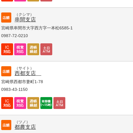
（クシマ）
串間支店
宮崎県串間市大字西方字一本松6585-1
0987-72-0210
（サイト）
西都支店
宮崎県西都市妻町1-78
0983-43-1150
（ツノ）
都農支店