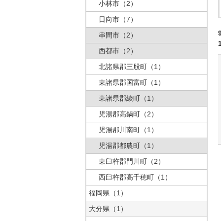
小林市
（2）
日向市
（7）
串間市
（2）
西都市
（2）
北諸県郡三股町
（1）
東諸県郡国富町
（1）
東諸県郡綾町
（1）
児湯郡高鍋町
（2）
児湯郡川南町
（1）
児湯郡都農町
（1）
東臼杵郡門川町
（2）
西臼杵郡高千穂町
（1）
福岡県
（1）
大分県
（1）