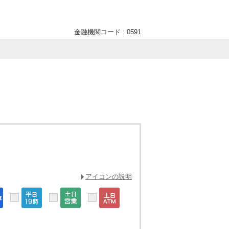
金融機関コード : 0591
アイコンの説明