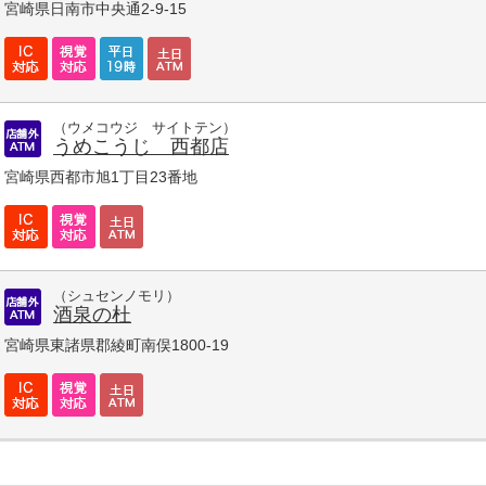
宮崎県日南市中央通2-9-15
（ウメコウジ サイトテン）
うめこうじ 西都店
宮崎県西都市旭1丁目23番地
（シュセンノモリ）
酒泉の杜
宮崎県東諸県郡綾町南俣1800-19