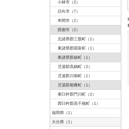
小林市
（2）
日向市
（7）
串間市
（2）
西都市
（2）
北諸県郡三股町
（1）
東諸県郡国富町
（1）
東諸県郡綾町
（1）
児湯郡高鍋町
（2）
児湯郡川南町
（1）
児湯郡都農町
（1）
東臼杵郡門川町
（2）
西臼杵郡高千穂町
（1）
福岡県
（1）
大分県
（1）