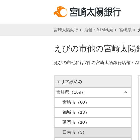
宮崎太陽銀行
店舗・ATM検索
宮崎県
えびの市他の宮崎太陽銀
えびの市他には7件の宮崎太陽銀行店舗・A
エリア絞込み
宮崎県
（109）
宮崎市
（60）
都城市
（13）
延岡市
（10）
日南市
（3）