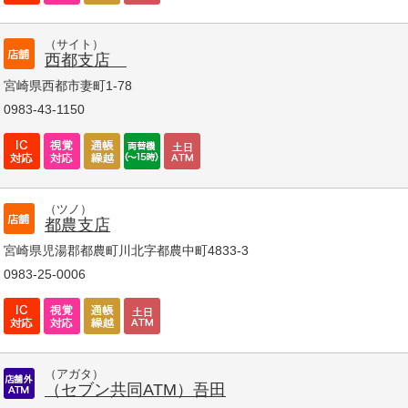
（サイト）
西都支店
宮崎県西都市妻町1-78
0983-43-1150
（ツノ）
都農支店
宮崎県児湯郡都農町川北字都農中町4833-3
0983-25-0006
（アガタ）
（セブン共同ATM）吾田