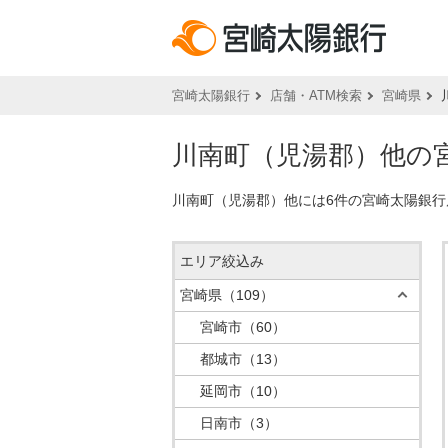
宮崎太陽銀行
店舗・ATM検索
宮崎県
川南町（児湯郡）他の宮
川南町（児湯郡）他には6件の宮崎太陽銀行
エリア絞込み
宮崎県
（109）
宮崎市
（60）
都城市
（13）
延岡市
（10）
日南市
（3）