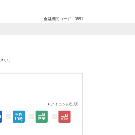
金融機関コード : 0591
ださい。
アイコンの説明