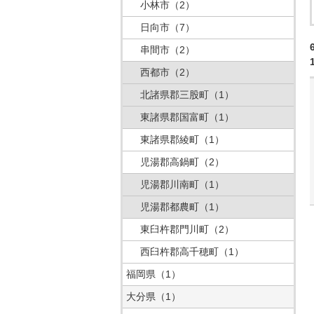
小林市
（2）
日向市
（7）
串間市
（2）
西都市
（2）
北諸県郡三股町
（1）
東諸県郡国富町
（1）
東諸県郡綾町
（1）
児湯郡高鍋町
（2）
児湯郡川南町
（1）
児湯郡都農町
（1）
東臼杵郡門川町
（2）
西臼杵郡高千穂町
（1）
福岡県
（1）
大分県
（1）