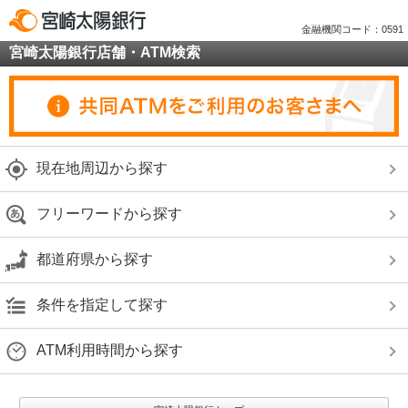
金融機関コード：0591
宮崎太陽銀行店舗・ATM検索
現在地周辺から探す
フリーワードから探す
都道府県から探す
条件を指定して探す
ATM利用時間から探す