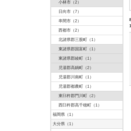
小林市
（2）
日向市
（7）
串間市
（2）
西都市
（2）
北諸県郡三股町
（1）
東諸県郡国富町
（1）
東諸県郡綾町
（1）
児湯郡高鍋町
（2）
児湯郡川南町
（1）
児湯郡都農町
（1）
東臼杵郡門川町
（2）
西臼杵郡高千穂町
（1）
福岡県
（1）
大分県
（1）