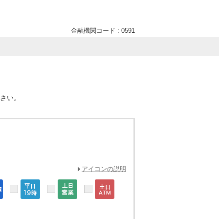
金融機関コード : 0591
ださい。
アイコンの説明