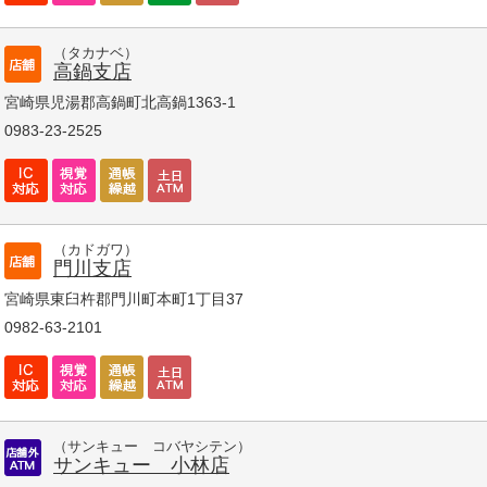
（タカナベ）
高鍋支店
宮崎県児湯郡高鍋町北高鍋1363-1
0983-23-2525
（カドガワ）
門川支店
宮崎県東臼杵郡門川町本町1丁目37
0982-63-2101
（サンキュー コバヤシテン）
サンキュー 小林店