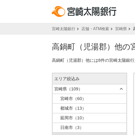
宮崎太陽銀行
店舗・ATM検索
宮崎県
高鍋町（児湯郡）他の宮
高鍋町（児湯郡）他には8件の宮崎太陽銀行
エリア絞込み
宮崎県
（109）
宮崎市
（60）
都城市
（13）
延岡市
（10）
日南市
（3）