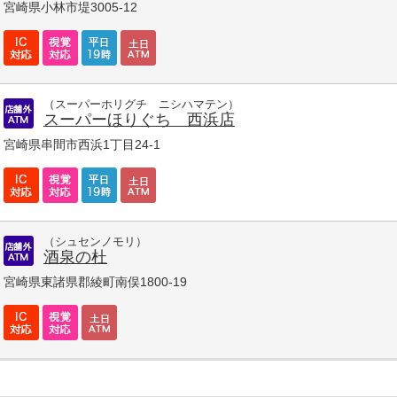
宮崎県小林市堤3005-12
（スーパーホリグチ ニシハマテン）
スーパーほりぐち 西浜店
宮崎県串間市西浜1丁目24-1
（シュセンノモリ）
酒泉の杜
宮崎県東諸県郡綾町南俣1800-19