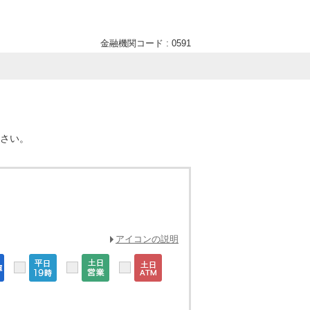
金融機関コード : 0591
ださい。
アイコンの説明