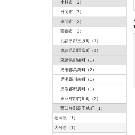
小林市
（2）
日向市
（7）
串間市
（2）
西都市
（2）
北諸県郡三股町
（1）
東諸県郡国富町
（1）
東諸県郡綾町
（1）
児湯郡高鍋町
（2）
児湯郡川南町
（1）
児湯郡都農町
（1）
東臼杵郡門川町
（2）
西臼杵郡高千穂町
（1）
福岡県
（1）
大分県
（1）