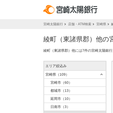
宮崎太陽銀行
店舗・ATM検索
宮崎県
綾町（東諸県郡）他の宮
綾町（東諸県郡）他には7件の宮崎太陽銀行
エリア絞込み
宮崎県
（109）
宮崎市
（60）
都城市
（13）
延岡市
（10）
日南市
（3）