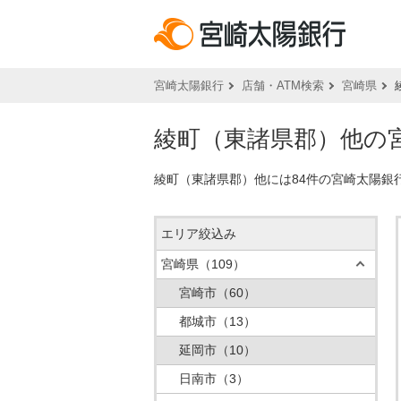
宮崎太陽銀行
店舗・ATM検索
宮崎県
綾町（東諸県郡）他の宮
綾町（東諸県郡）他には84件の宮崎太陽銀
エリア絞込み
宮崎県
（109）
宮崎市
（60）
都城市
（13）
延岡市
（10）
日南市
（3）