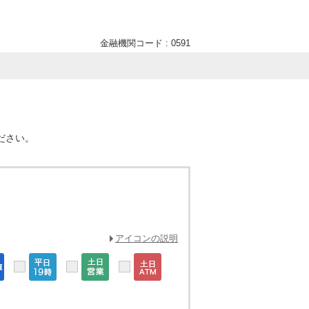
金融機関コード : 0591
ださい。
アイコンの説明