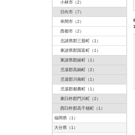
小林市
（2）
日向市
（7）
串間市
（2）
西都市
（2）
北諸県郡三股町
（1）
東諸県郡国富町
（1）
東諸県郡綾町
（1）
児湯郡高鍋町
（2）
児湯郡川南町
（1）
児湯郡都農町
（1）
東臼杵郡門川町
（2）
西臼杵郡高千穂町
（1）
福岡県
（1）
大分県
（1）