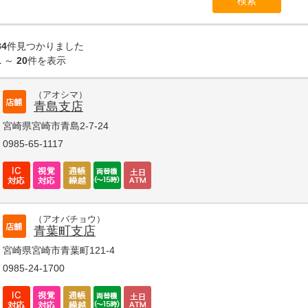
84
件見つかりました
1
～
20
件を表示
（アオシマ）
青島支店
宮崎県宮崎市青島2-7-24
0985-65-1117
（アオバチョウ）
青葉町支店
宮崎県宮崎市青葉町121-4
0985-24-1700