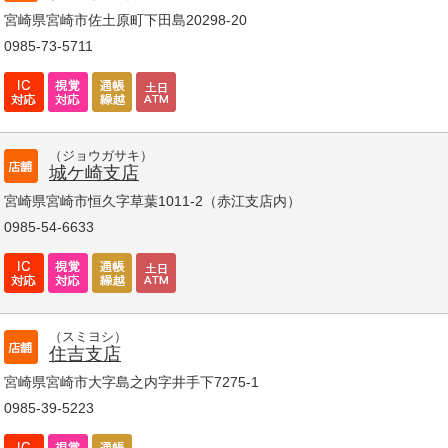
宮崎県宮崎市佐土原町下田島20298-20
0985-73-5711
（ジョウガサキ）
城ケ崎支店
宮崎県宮崎市恒久字草葉1011-2（赤江支店内）
0985-54-6633
（スミヨシ）
住吉支店
宮崎県宮崎市大字島之内字井手下7275-1
0985-39-5223