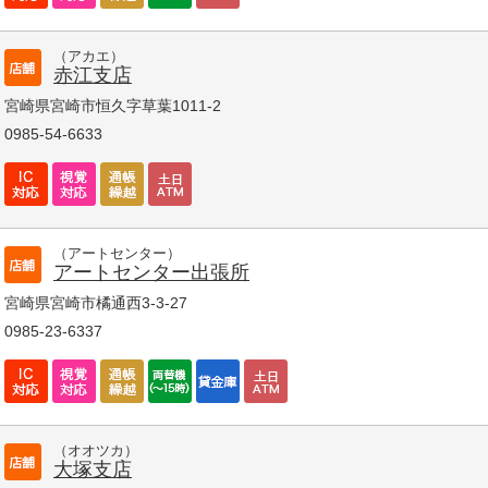
（アカエ）
赤江支店
宮崎県宮崎市恒久字草葉1011-2
0985-54-6633
（アートセンター）
アートセンター出張所
宮崎県宮崎市橘通西3-3-27
0985-23-6337
（オオツカ）
大塚支店