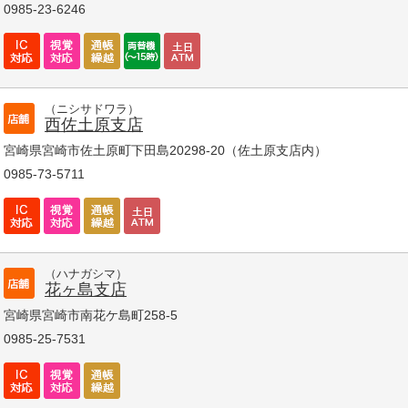
0985-23-6246
（ニシサドワラ）
西佐土原支店
宮崎県宮崎市佐土原町下田島20298-20（佐土原支店内）
0985-73-5711
（ハナガシマ）
花ヶ島支店
宮崎県宮崎市南花ケ島町258-5
0985-25-7531