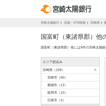
宮崎太陽銀行
店舗・ATM検索
宮崎県
国富町（東諸県郡）他の
国富町（東諸県郡）他には9件の宮崎太陽銀
エリア絞込み
宮崎県
（109）
宮崎市
（60）
都城市
（13）
延岡市
（10）
日南市
（3）