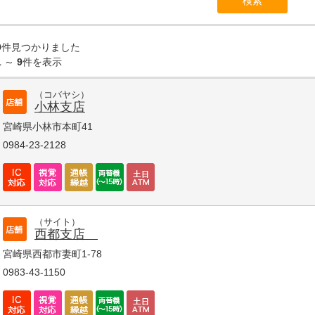
9
件見つかりました
1
～
9
件を表示
（コバヤシ）
小林支店
宮崎県小林市本町41
0984-23-2128
（サイト）
西都支店
宮崎県西都市妻町1-78
0983-43-1150