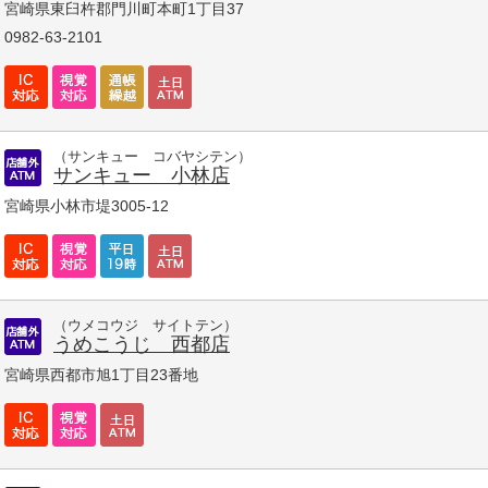
宮崎県東臼杵郡門川町本町1丁目37
0982-63-2101
（サンキュー コバヤシテン）
サンキュー 小林店
宮崎県小林市堤3005-12
（ウメコウジ サイトテン）
うめこうじ 西都店
宮崎県西都市旭1丁目23番地