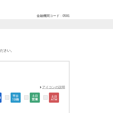
金融機関コード : 0591
ください。
アイコンの説明