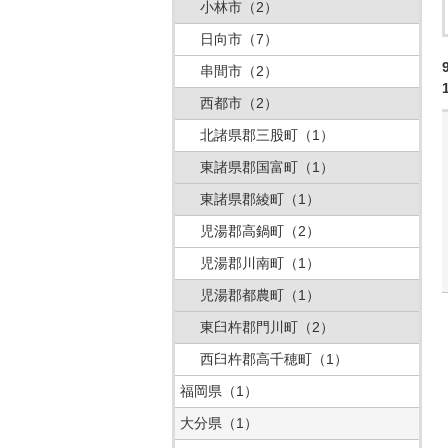
小林市
（2）
日向市
（7）
串間市
（2）
西都市
（2）
北諸県郡三股町
（1）
東諸県郡国富町
（1）
東諸県郡綾町
（1）
児湯郡高鍋町
（2）
児湯郡川南町
（1）
児湯郡都農町
（1）
東臼杵郡門川町
（2）
西臼杵郡高千穂町
（1）
福岡県
（1）
大分県
（1）