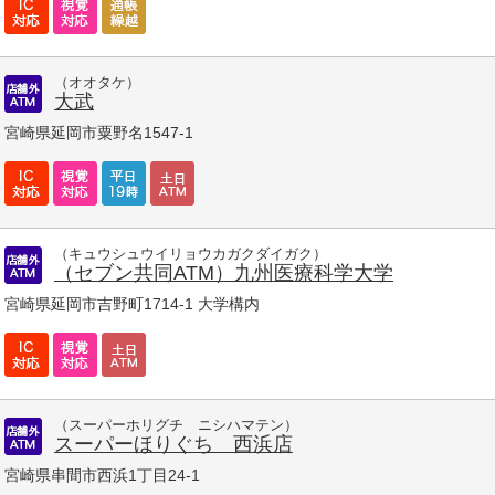
（オオタケ）
大武
宮崎県延岡市粟野名1547-1
（キュウシュウイリョウカガクダイガク）
（セブン共同ATM）九州医療科学大学
宮崎県延岡市吉野町1714-1 大学構内
（スーパーホリグチ ニシハマテン）
スーパーほりぐち 西浜店
宮崎県串間市西浜1丁目24-1