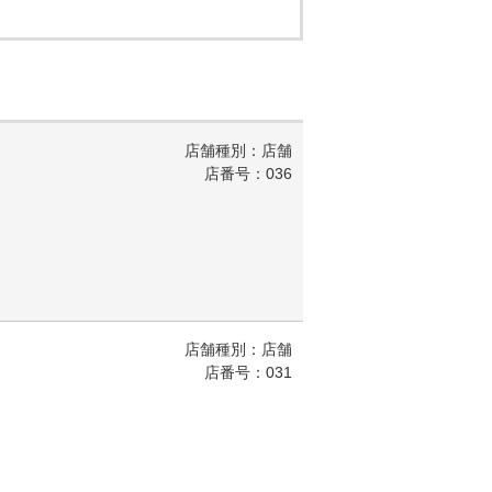
店舗種別：店舗
店番号：036
店舗種別：店舗
店番号：031