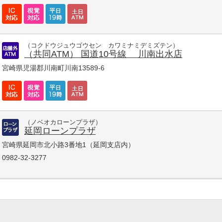
（コクドウジュウゴウセン カワミナミデミズテン）
（共同ATM） 国道10号線 川南出水店
宮崎県児湯郡川南町川南13589-6
（ノベオカローンプラザ）
延岡ローンプラザ
宮崎県延岡市北小路3番地1（延岡支店内）
0982-32-3277