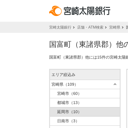
宮崎太陽銀行
店舗・ATM検索
宮崎県
国富町（東諸県郡）他の
国富町（東諸県郡）他には15件の宮崎太陽
エリア絞込み
宮崎県
（109）
宮崎市
（60）
都城市
（13）
延岡市
（10）
日南市
（3）