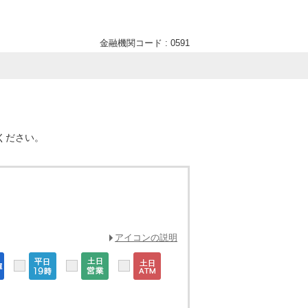
金融機関コード : 0591
ください。
アイコンの説明