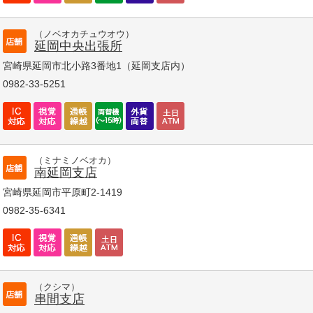
（ノベオカチュウオウ）
延岡中央出張所
宮崎県延岡市北小路3番地1（延岡支店内）
0982-33-5251
（ミナミノベオカ）
南延岡支店
宮崎県延岡市平原町2-1419
0982-35-6341
（クシマ）
串間支店