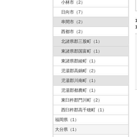
小林市
（2）
日向市
（7）
串間市
（2）
西都市
（2）
北諸県郡三股町
（1）
東諸県郡国富町
（1）
東諸県郡綾町
（1）
児湯郡高鍋町
（2）
児湯郡川南町
（1）
児湯郡都農町
（1）
東臼杵郡門川町
（2）
西臼杵郡高千穂町
（1）
福岡県
（1）
大分県
（1）