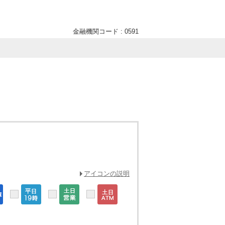
金融機関コード : 0591
アイコンの説明