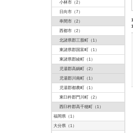
小林市
（2）
日向市
（7）
串間市
（2）
西都市
（2）
北諸県郡三股町
（1）
東諸県郡国富町
（1）
東諸県郡綾町
（1）
児湯郡高鍋町
（2）
児湯郡川南町
（1）
児湯郡都農町
（1）
東臼杵郡門川町
（2）
西臼杵郡高千穂町
（1）
福岡県
（1）
大分県
（1）