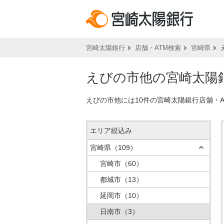
宮崎太陽銀行
店舗・ATM検索
宮崎県
えびの市他の宮崎太陽銀
えびの市他には10件の宮崎太陽銀行店舗・
エリア絞込み
宮崎県
（109）
宮崎市
（60）
都城市
（13）
延岡市
（10）
日南市
（3）