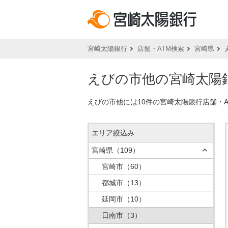
宮崎太陽銀行
店舗・ATM検索
宮崎県
えびの市他の宮崎太陽銀
えびの市他には10件の宮崎太陽銀行店舗・
エリア絞込み
宮崎県
（109）
宮崎市
（60）
都城市
（13）
延岡市
（10）
日南市
（3）