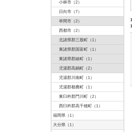
小林市
（2）
日向市
（7）
串間市
（2）
西都市
（2）
北諸県郡三股町
（1）
東諸県郡国富町
（1）
東諸県郡綾町
（1）
児湯郡高鍋町
（2）
児湯郡川南町
（1）
児湯郡都農町
（1）
東臼杵郡門川町
（2）
西臼杵郡高千穂町
（1）
福岡県
（1）
大分県
（1）