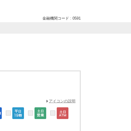
金融機関コード : 0591
アイコンの説明