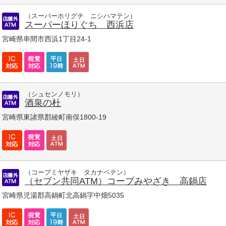
（スーパーホリグチ ニシハマテン）
スーパーほりぐち 西浜店
宮崎県串間市西浜1丁目24-1
（シュセンノモリ）
酒泉の杜
宮崎県東諸県郡綾町南俣1800-19
（コープミヤザキ タカナベテン）
（セブン共同ATM）コープみやざき 高鍋店
宮崎県児湯郡高鍋町北高鍋字中畑5035