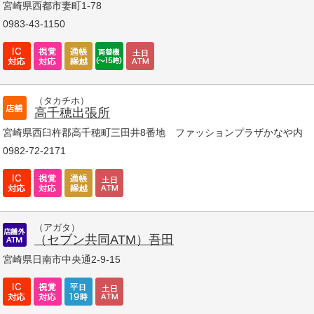
宮崎県西都市妻町1-78
0983-43-1150
（タカチホ）
高千穂出張所
宮崎県西臼杵郡高千穂町三田井8番地 ファッションプラザかなや内
0982-72-2171
（アガタ）
（セブン共同ATM）吾田
宮崎県日南市中央通2-9-15