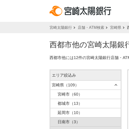
宮崎太陽銀行
店舗・ATM検索
宮崎県
西都市他の宮崎太陽銀行
西都市他には12件の宮崎太陽銀行店舗・A
エリア絞込み
宮崎県
（109）
宮崎市
（60）
都城市
（13）
延岡市
（10）
日南市
（3）