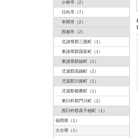
小林市
（2）
日向市
（7）
串間市
（2）
西都市
（2）
北諸県郡三股町
（1）
東諸県郡国富町
（1）
東諸県郡綾町
（1）
児湯郡高鍋町
（2）
児湯郡川南町
（1）
児湯郡都農町
（1）
東臼杵郡門川町
（2）
西臼杵郡高千穂町
（1）
福岡県
（1）
大分県
（1）