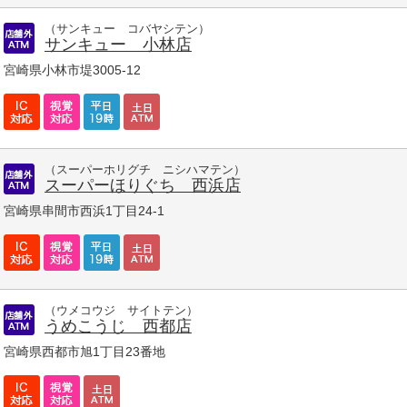
（サンキュー コバヤシテン）
サンキュー 小林店
宮崎県小林市堤3005-12
（スーパーホリグチ ニシハマテン）
スーパーほりぐち 西浜店
宮崎県串間市西浜1丁目24-1
（ウメコウジ サイトテン）
うめこうじ 西都店
宮崎県西都市旭1丁目23番地