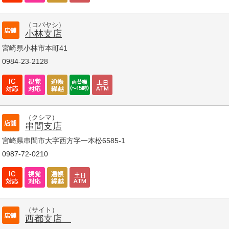
（コバヤシ）
小林支店
宮崎県小林市本町41
0984-23-2128
（クシマ）
串間支店
宮崎県串間市大字西方字一本松6585-1
0987-72-0210
（サイト）
西都支店