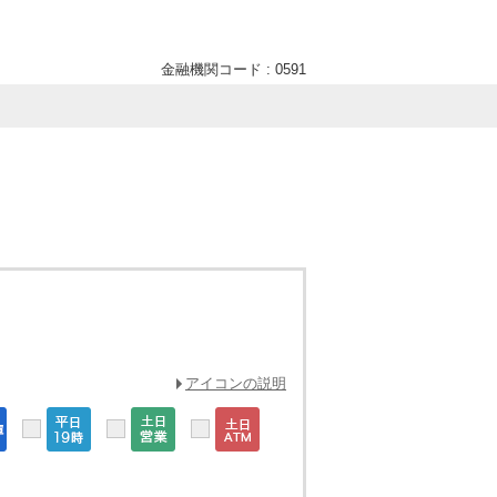
金融機関コード : 0591
アイコンの説明