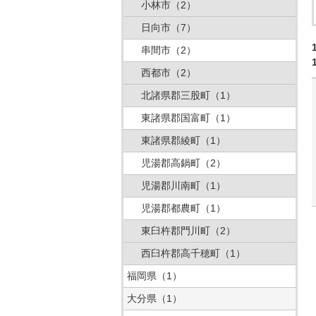
小林市
（2）
日向市
（7）
串間市
（2）
西都市
（2）
北諸県郡三股町
（1）
東諸県郡国富町
（1）
東諸県郡綾町
（1）
児湯郡高鍋町
（2）
児湯郡川南町
（1）
児湯郡都農町
（1）
東臼杵郡門川町
（2）
西臼杵郡高千穂町
（1）
福岡県
（1）
大分県
（1）