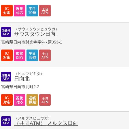
（サウスタウンヒュウガ）
サウスタウン日向
宮崎県日向市財光寺字沖ﾉ原953-1
（ヒュウガキタ）
日向北
宮崎県日向市北町2-2
（メルクスヒュウガ）
（共同ATM） メルクス日向