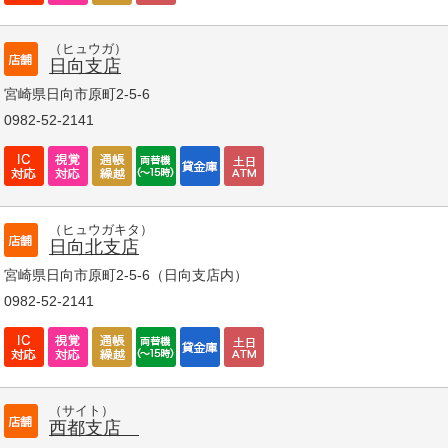
（ヒュウガ）
日向支店
宮崎県日向市原町2-5-6
0982-52-2141
（ヒュウガキタ）
日向北支店
宮崎県日向市原町2-5-6（日向支店内）
0982-52-2141
（サイト）
西都支店