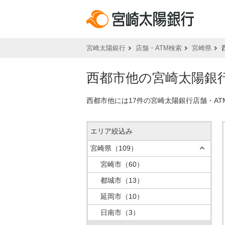
宮崎太陽銀行
店舗・ATM検索
宮崎県
西都市他の宮崎太陽銀行
西都市他には17件の宮崎太陽銀行店舗・A
エリア絞込み
宮崎県
（109）
宮崎市
（60）
都城市
（13）
延岡市
（10）
日南市
（3）