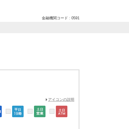
金融機関コード : 0591
アイコンの説明