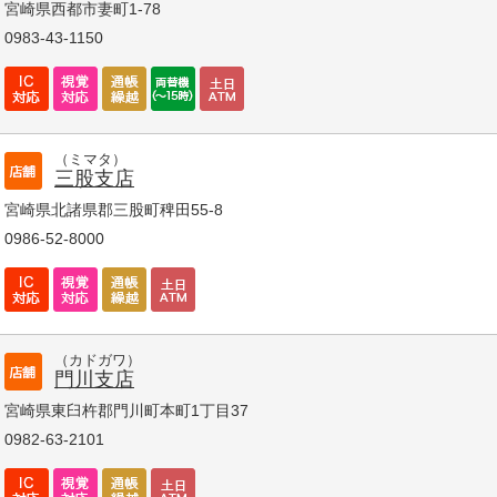
宮崎県西都市妻町1-78
0983-43-1150
（ミマタ）
三股支店
宮崎県北諸県郡三股町稗田55-8
0986-52-8000
（カドガワ）
門川支店
宮崎県東臼杵郡門川町本町1丁目37
0982-63-2101