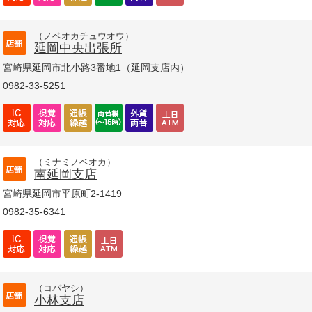
（ノベオカチュウオウ）
延岡中央出張所
宮崎県延岡市北小路3番地1（延岡支店内）
0982-33-5251
（ミナミノベオカ）
南延岡支店
宮崎県延岡市平原町2-1419
0982-35-6341
（コバヤシ）
小林支店