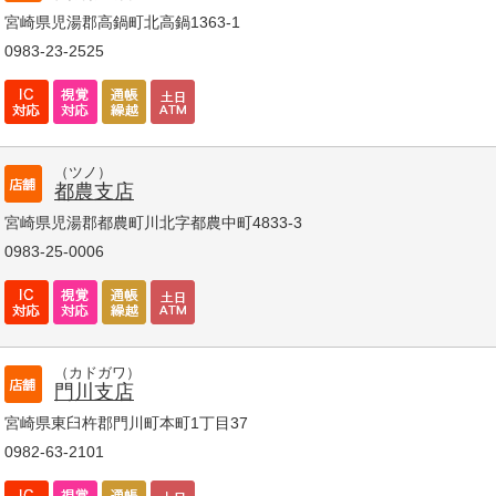
宮崎県児湯郡高鍋町北高鍋1363-1
0983-23-2525
（ツノ）
都農支店
宮崎県児湯郡都農町川北字都農中町4833-3
0983-25-0006
（カドガワ）
門川支店
宮崎県東臼杵郡門川町本町1丁目37
0982-63-2101