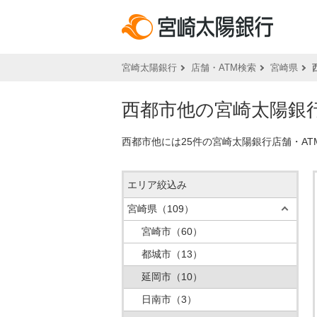
宮崎太陽銀行
店舗・ATM検索
宮崎県
西都市他の宮崎太陽銀行
西都市他には25件の宮崎太陽銀行店舗・A
エリア絞込み
宮崎県
（109）
宮崎市
（60）
都城市
（13）
延岡市
（10）
日南市
（3）