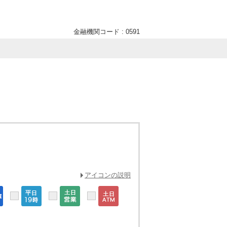
金融機関コード : 0591
アイコンの説明