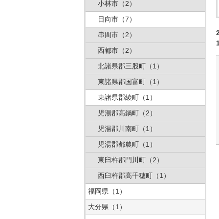
小林市
（2）
日向市
（7）
串間市
（2）
西都市
（2）
北諸県郡三股町
（1）
東諸県郡国富町
（1）
東諸県郡綾町
（1）
児湯郡高鍋町
（2）
児湯郡川南町
（1）
児湯郡都農町
（1）
東臼杵郡門川町
（2）
西臼杵郡高千穂町
（1）
福岡県
（1）
大分県
（1）