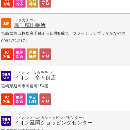
（タカチホ）
高千穂出張所
宮崎県西臼杵郡高千穂町三田井8番地 ファッションプラザかなや内
0982-72-2171
（イオン タタラテン）
イオン 多々良店
宮崎県延岡市岡富町154番
（イオンノベオカショッピングセンター）
イオン延岡ショッピングセンター