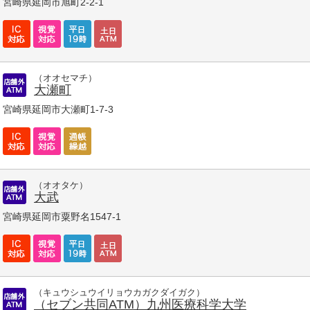
宮崎県延岡市旭町2-2-1
（オオセマチ）
大瀬町
宮崎県延岡市大瀬町1-7-3
（オオタケ）
大武
宮崎県延岡市粟野名1547-1
（キュウシュウイリョウカガクダイガク）
（セブン共同ATM）九州医療科学大学