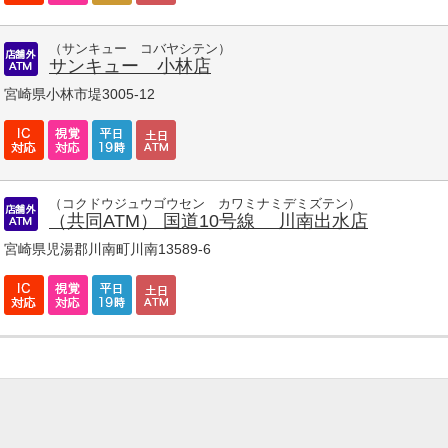
（サンキュー コバヤシテン）
サンキュー 小林店
宮崎県小林市堤3005-12
（コクドウジュウゴウセン カワミナミデミズテン）
（共同ATM） 国道10号線 川南出水店
宮崎県児湯郡川南町川南13589-6