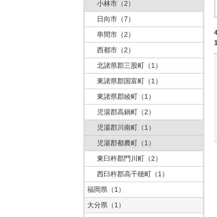
小林市
（2）
日向市
（7）
串間市
（2）
西都市
（2）
北諸県郡三股町
（1）
東諸県郡国富町
（1）
東諸県郡綾町
（1）
児湯郡高鍋町
（2）
児湯郡川南町
（1）
児湯郡都農町
（1）
東臼杵郡門川町
（2）
西臼杵郡高千穂町
（1）
福岡県
（1）
大分県
（1）