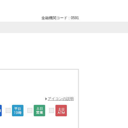
金融機関コード : 0591
アイコンの説明