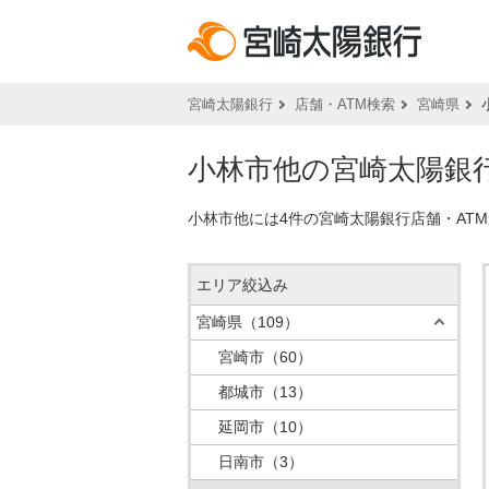
宮崎太陽銀行
店舗・ATM検索
宮崎県
小林市他の宮崎太陽銀行
小林市他には4件の宮崎太陽銀行店舗・AT
エリア絞込み
宮崎県
（109）
宮崎市
（60）
都城市
（13）
延岡市
（10）
日南市
（3）