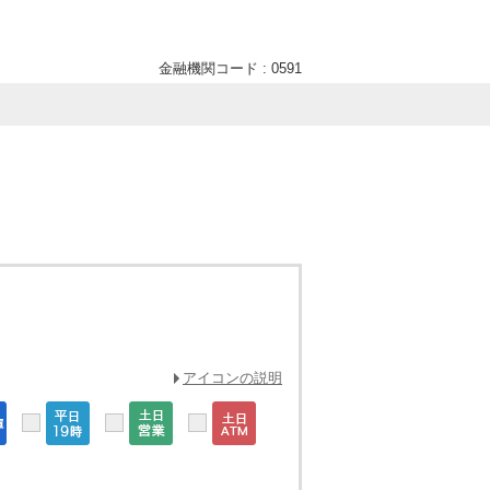
金融機関コード : 0591
アイコンの説明