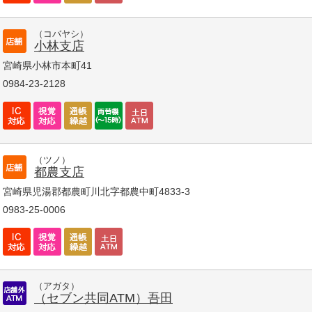
（コバヤシ）
小林支店
宮崎県小林市本町41
0984-23-2128
（ツノ）
都農支店
宮崎県児湯郡都農町川北字都農中町4833-3
0983-25-0006
（アガタ）
（セブン共同ATM）吾田