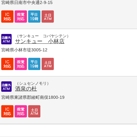
宮崎県日南市中央通2-9-15
（サンキュー コバヤシテン）
サンキュー 小林店
宮崎県小林市堤3005-12
（シュセンノモリ）
酒泉の杜
宮崎県東諸県郡綾町南俣1800-19