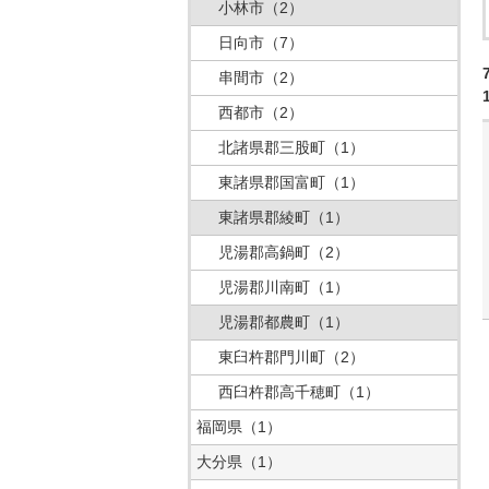
小林市
（2）
日向市
（7）
串間市
（2）
西都市
（2）
北諸県郡三股町
（1）
東諸県郡国富町
（1）
東諸県郡綾町
（1）
児湯郡高鍋町
（2）
児湯郡川南町
（1）
児湯郡都農町
（1）
東臼杵郡門川町
（2）
西臼杵郡高千穂町
（1）
福岡県
（1）
大分県
（1）