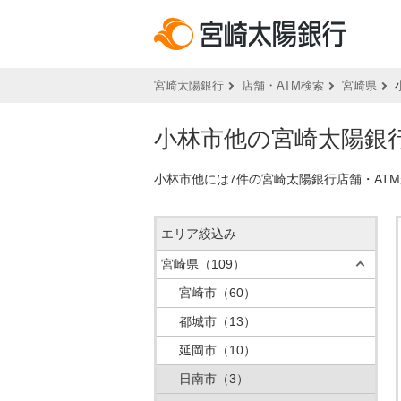
宮崎太陽銀行
店舗・ATM検索
宮崎県
小林市他の宮崎太陽銀行
小林市他には7件の宮崎太陽銀行店舗・AT
エリア絞込み
宮崎県
（109）
宮崎市
（60）
都城市
（13）
延岡市
（10）
日南市
（3）