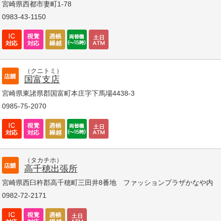
宮崎県西都市妻町1-78
0983-43-1150
（クニトミ）
国富支店
宮崎県東諸県郡国富町本庄字下馬場4438-3
0985-75-2070
（タカチホ）
高千穂出張所
宮崎県西臼杵郡高千穂町三田井8番地 ファッションプラザかなや内
0982-72-2171