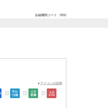
金融機関コード : 0591
アイコンの説明