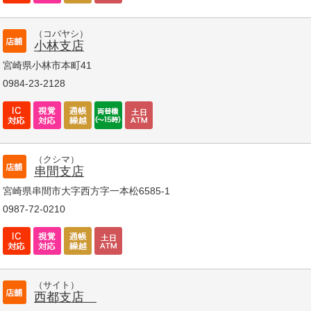
（コバヤシ）
小林支店
宮崎県小林市本町41
0984-23-2128
（クシマ）
串間支店
宮崎県串間市大字西方字一本松6585-1
0987-72-0210
（サイト）
西都支店