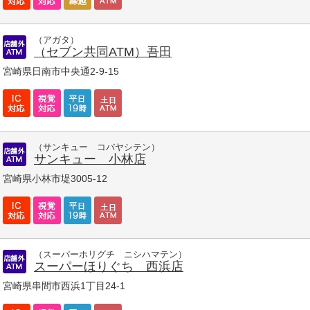
（アガタ）
（セブン共同ATM）吾田
宮崎県日南市中央通2-9-15
（サンキュー コバヤシテン）
サンキュー 小林店
宮崎県小林市堤3005-12
（スーパーホリグチ ニシハマテン）
スーパーほりぐち 西浜店
宮崎県串間市西浜1丁目24-1