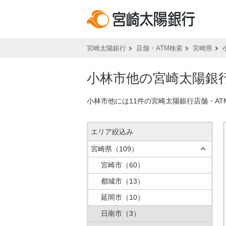
宮崎太陽銀行
店舗・ATM検索
宮崎県
小林市他の宮崎太陽銀行
小林市他には11件の宮崎太陽銀行店舗・A
エリア絞込み
宮崎県
（109）
宮崎市
（60）
都城市
（13）
延岡市
（10）
日南市
（3）