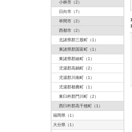
小林市
（2）
日向市
（7）
串間市
（2）
西都市
（2）
北諸県郡三股町
（1）
東諸県郡国富町
（1）
東諸県郡綾町
（1）
児湯郡高鍋町
（2）
児湯郡川南町
（1）
児湯郡都農町
（1）
東臼杵郡門川町
（2）
西臼杵郡高千穂町
（1）
福岡県
（1）
大分県
（1）