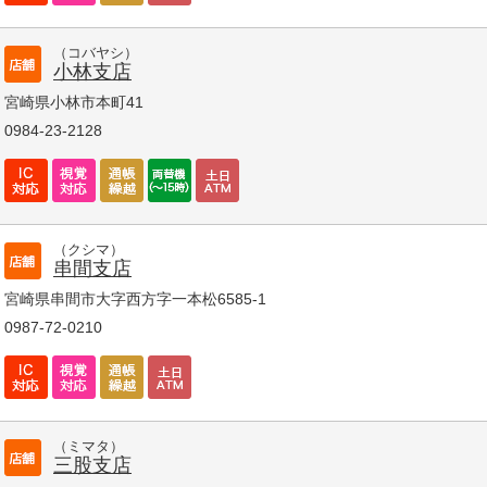
（コバヤシ）
小林支店
宮崎県小林市本町41
0984-23-2128
（クシマ）
串間支店
宮崎県串間市大字西方字一本松6585-1
0987-72-0210
（ミマタ）
三股支店