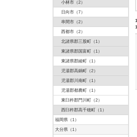
小林市
（2）
日向市
（7）
串間市
（2）
西都市
（2）
北諸県郡三股町
（1）
東諸県郡国富町
（1）
東諸県郡綾町
（1）
児湯郡高鍋町
（2）
児湯郡川南町
（1）
児湯郡都農町
（1）
東臼杵郡門川町
（2）
西臼杵郡高千穂町
（1）
福岡県
（1）
大分県
（1）