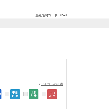
金融機関コード : 0591
アイコンの説明