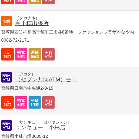
（タカチホ）
高千穂出張所
宮崎県西臼杵郡高千穂町三田井8番地 ファッションプラザかなや内
0982-72-2171
（アガタ）
（セブン共同ATM）吾田
宮崎県日南市中央通2-9-15
（サンキュー コバヤシテン）
サンキュー 小林店
宮崎県小林市堤3005-12