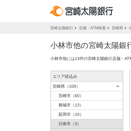
宮崎太陽銀行
店舗・ATM検索
宮崎県
小林市他の宮崎太陽銀行
小林市他には13件の宮崎太陽銀行店舗・A
エリア絞込み
宮崎県
（109）
宮崎市
（60）
都城市
（13）
延岡市
（10）
日南市
（3）