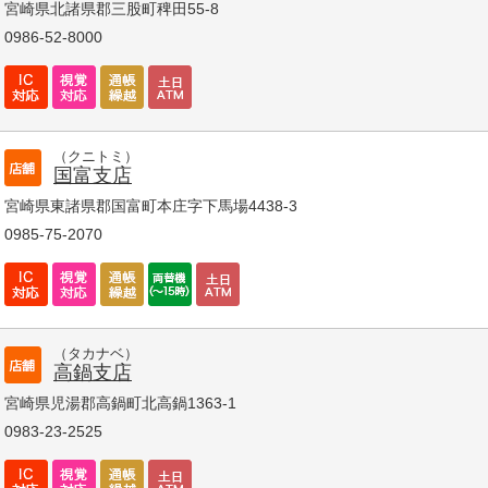
宮崎県北諸県郡三股町稗田55-8
0986-52-8000
（クニトミ）
国富支店
宮崎県東諸県郡国富町本庄字下馬場4438-3
0985-75-2070
（タカナベ）
高鍋支店
宮崎県児湯郡高鍋町北高鍋1363-1
0983-23-2525