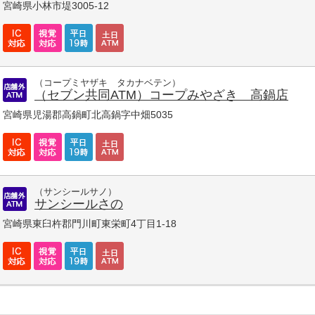
宮崎県小林市堤3005-12
（コープミヤザキ タカナベテン）
（セブン共同ATM）コープみやざき 高鍋店
宮崎県児湯郡高鍋町北高鍋字中畑5035
（サンシールサノ）
サンシールさの
宮崎県東臼杵郡門川町東栄町4丁目1-18