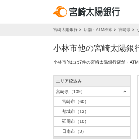
宮崎太陽銀行
店舗・ATM検索
宮崎県
小林市他の宮崎太陽銀行
小林市他には7件の宮崎太陽銀行店舗・AT
エリア絞込み
宮崎県
（109）
宮崎市
（60）
都城市
（13）
延岡市
（10）
日南市
（3）