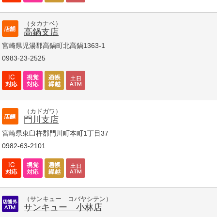
（タカナベ）
高鍋支店
宮崎県児湯郡高鍋町北高鍋1363-1
0983-23-2525
（カドガワ）
門川支店
宮崎県東臼杵郡門川町本町1丁目37
0982-63-2101
（サンキュー コバヤシテン）
サンキュー 小林店