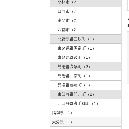
小林市
（2）
日向市
（7）
串間市
（2）
西都市
（2）
北諸県郡三股町
（1）
東諸県郡国富町
（1）
東諸県郡綾町
（1）
児湯郡高鍋町
（2）
児湯郡川南町
（1）
児湯郡都農町
（1）
東臼杵郡門川町
（2）
西臼杵郡高千穂町
（1）
福岡県
（1）
大分県
（1）