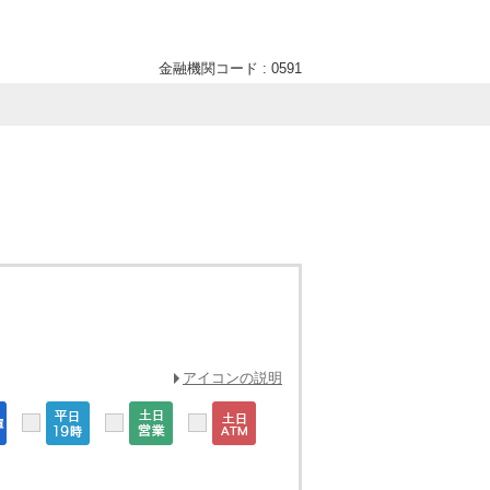
金融機関コード : 0591
アイコンの説明