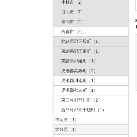
小林市
（2）
日向市
（7）
串間市
（2）
西都市
（2）
北諸県郡三股町
（1）
東諸県郡国富町
（1）
東諸県郡綾町
（1）
児湯郡高鍋町
（2）
児湯郡川南町
（1）
児湯郡都農町
（1）
東臼杵郡門川町
（2）
西臼杵郡高千穂町
（1）
福岡県
（1）
大分県
（1）