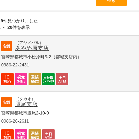
29
件見つかりました
1
～
20
件を表示
（アヤメバル）
あやめ原支店
宮崎県都城市小松原町5-2（都城支店内）
0986-22-2431
（タカオ）
鷹尾支店
宮崎県都城市鷹尾2-10-9
0986-26-2611