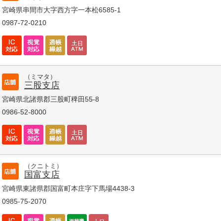
宮崎県串間市大字西方字一本松6585-1
0987-72-0210
（ミマタ）
三股支店
宮崎県北諸県郡三股町稗田55-8
0986-52-8000
（クニトミ）
国富支店
宮崎県東諸県郡国富町本庄字下馬場4438-3
0985-75-2070