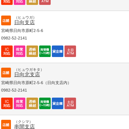
（ヒュウガ）
日向支店
宮崎県日向市原町2-5-6
0982-52-2141
（ヒュウガキタ）
日向北支店
宮崎県日向市原町2-5-6（日向支店内）
0982-52-2141
（クシマ）
串間支店