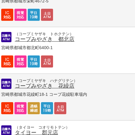
宮崎県都城市栄町4672-5
（コープミヤザキ トホクテン）
コープみやざき 都北店
宮崎県都城市都北町6400-1
（コープミヤザキ ハナグリテン）
コープみやざき 花繰店
宮崎県都城市花繰町18-1 コープ花繰駐車場内
（タイヨー コオリモトテン）
タイヨー 郡元店