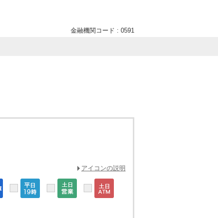
金融機関コード : 0591
アイコンの説明