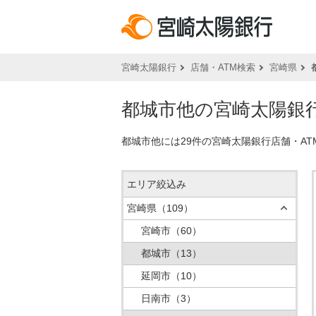
宮崎太陽銀行
店舗・ATM検索
宮崎県
都城市他の宮崎太陽銀行
都城市他には29件の宮崎太陽銀行店舗・A
エリア絞込み
宮崎県
（109）
宮崎市
（60）
都城市
（13）
延岡市
（10）
日南市
（3）