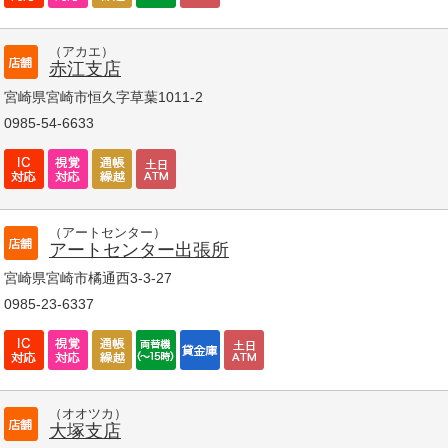
（アカエ）
赤江支店
宮崎県宮崎市恒久字草葉1011-2
0985-54-6633
（アートセンター）
アートセンター出張所
宮崎県宮崎市橘通西3-3-27
0985-23-6337
（オオツカ）
大塚支店