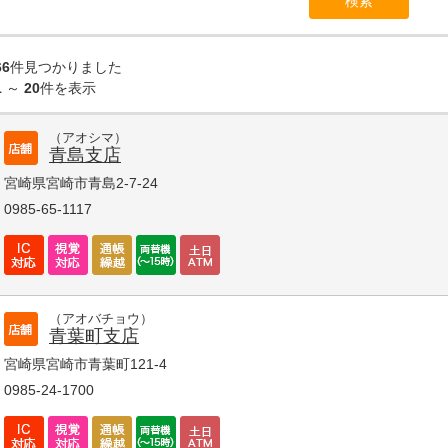
66
件見つかりました
1
～
20
件を表示
（アオシマ）
青島支店
宮崎県宮崎市青島2-7-24
0985-65-1117
（アオバチョウ）
青葉町支店
宮崎県宮崎市青葉町121-4
0985-24-1700