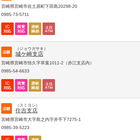
宮崎県宮崎市佐土原町下田島20298-20
0985-73-5711
（ジョウガサキ）
城ケ崎支店
宮崎県宮崎市恒久字草葉1011-2（赤江支店内）
0985-54-6633
（スミヨシ）
住吉支店
宮崎県宮崎市大字島之内字井手下7275-1
0985-39-5223