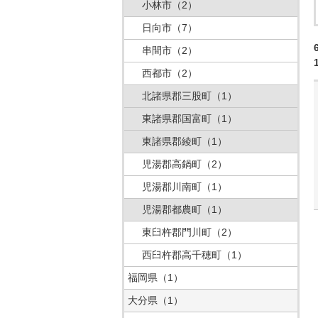
小林市
（2）
日向市
（7）
串間市
（2）
西都市
（2）
北諸県郡三股町
（1）
東諸県郡国富町
（1）
東諸県郡綾町
（1）
児湯郡高鍋町
（2）
児湯郡川南町
（1）
児湯郡都農町
（1）
東臼杵郡門川町
（2）
西臼杵郡高千穂町
（1）
福岡県
（1）
大分県
（1）