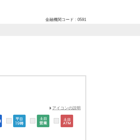
金融機関コード : 0591
アイコンの説明