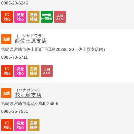
0985-23-6246
（ニシサドワラ）
西佐土原支店
宮崎県宮崎市佐土原町下田島20298-20（佐土原支店内）
0985-73-5711
（ハナガシマ）
花ヶ島支店
宮崎県宮崎市南花ケ島町258-5
0985-25-7531