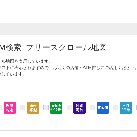
TM検索 フリースクロール地図
ール地図を表示しています。
リストに表示されますので、お近くの店舗・ATM探しにご活用ください
示しています。