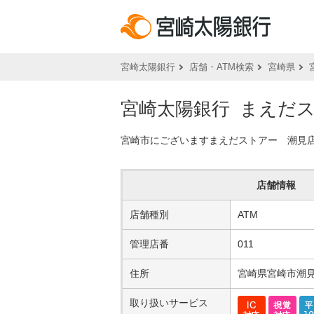
宮崎太陽銀行
店舗・ATM検索
宮崎県
宮崎太陽銀行 まえだ
宮崎市にございますまえだストアー 潮見
店舗情報
店舗種別
ATM
管理店番
011
住所
宮崎県宮崎市潮見町
取り扱いサービス