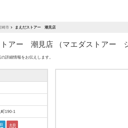
宮崎市
まえだストアー 潮見店
ストアー 潮見店
（マエダストアー 
店の詳細情報をお伝えします。
190-1