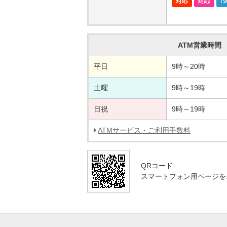
ATM営業時間
平日
9時～20時
土曜
9時～19時
日祝
9時～19時
ATMサービス・ご利用手数料
QRコード
スマートフォン用ページを