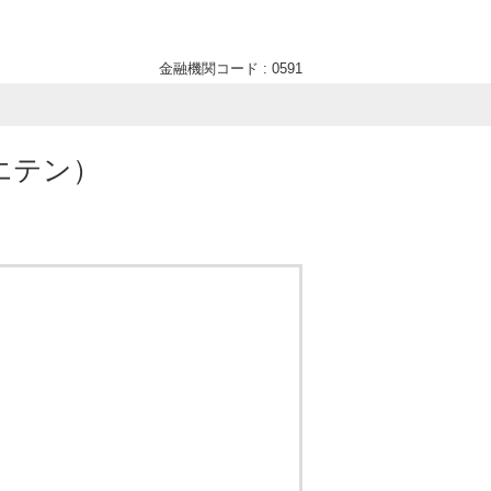
金融機関コード : 0591
エテン）