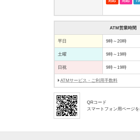
ATM営業時間
平日
9時～20時
土曜
9時～19時
日祝
9時～19時
ATMサービス・ご利用手数料
QRコード
スマートフォン用ページを