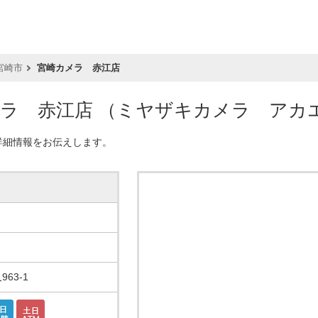
宮崎市
宮崎カメラ 赤江店
メラ 赤江店
（ミヤザキカメラ アカ
詳細情報をお伝えします。
63-1