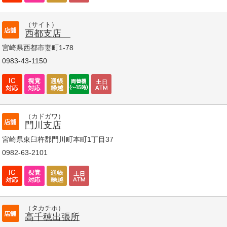
（サイト）
西都支店
宮崎県西都市妻町1-78
0983-43-1150
（カドガワ）
門川支店
宮崎県東臼杵郡門川町本町1丁目37
0982-63-2101
（タカチホ）
高千穂出張所