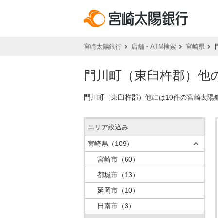
宮崎太陽銀行
店舗・ATM検索
宮崎県
門川町（東臼杵郡）他の
門川町（東臼杵郡）他には10件の宮崎太陽
エリア絞込み
宮崎県
（109）
宮崎市
（60）
都城市
（13）
延岡市
（10）
日南市
（3）