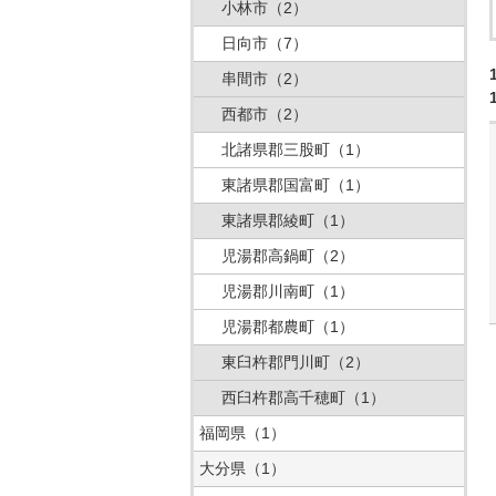
小林市
（2）
日向市
（7）
串間市
（2）
西都市
（2）
北諸県郡三股町
（1）
東諸県郡国富町
（1）
東諸県郡綾町
（1）
児湯郡高鍋町
（2）
児湯郡川南町
（1）
児湯郡都農町
（1）
東臼杵郡門川町
（2）
西臼杵郡高千穂町
（1）
福岡県
（1）
大分県
（1）