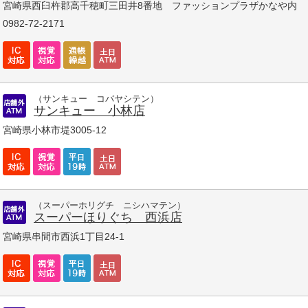
宮崎県西臼杵郡高千穂町三田井8番地 ファッションプラザかなや内
0982-72-2171
（サンキュー コバヤシテン）
サンキュー 小林店
宮崎県小林市堤3005-12
（スーパーホリグチ ニシハマテン）
スーパーほりぐち 西浜店
宮崎県串間市西浜1丁目24-1