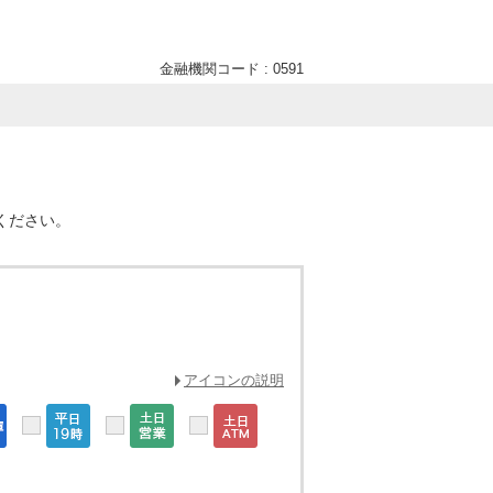
金融機関コード : 0591
ください。
アイコンの説明