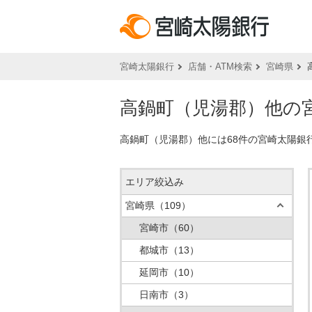
宮崎太陽銀行
店舗・ATM検索
宮崎県
高鍋町（児湯郡）他の宮
高鍋町（児湯郡）他には68件の宮崎太陽銀
エリア絞込み
宮崎県
（109）
宮崎市
（60）
都城市
（13）
延岡市
（10）
日南市
（3）