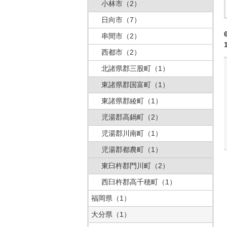
小林市
（2）
日向市
（7）
串間市
（2）
西都市
（2）
北諸県郡三股町
（1）
東諸県郡国富町
（1）
東諸県郡綾町
（1）
児湯郡高鍋町
（2）
児湯郡川南町
（1）
児湯郡都農町
（1）
東臼杵郡門川町
（2）
西臼杵郡高千穂町
（1）
福岡県
（1）
大分県
（1）