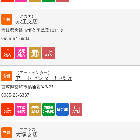
（アカエ）
赤江支店
宮崎県宮崎市恒久字草葉1011-2
0985-54-6633
（アートセンター）
アートセンター出張所
宮崎県宮崎市橘通西3-3-27
0985-23-6337
（オオツカ）
大塚支店