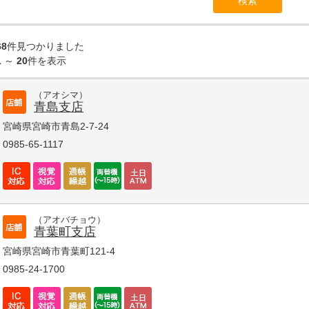
68
件見つかりました
1
～
20
件を表示
（アオシマ）
青島支店
宮崎県宮崎市青島2-7-24
0985-65-1117
（アオバチョウ）
青葉町支店
宮崎県宮崎市青葉町121-4
0985-24-1700