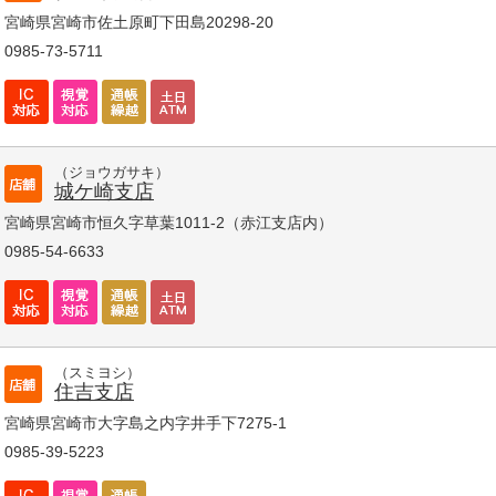
宮崎県宮崎市佐土原町下田島20298-20
0985-73-5711
（ジョウガサキ）
城ケ崎支店
宮崎県宮崎市恒久字草葉1011-2（赤江支店内）
0985-54-6633
（スミヨシ）
住吉支店
宮崎県宮崎市大字島之内字井手下7275-1
0985-39-5223