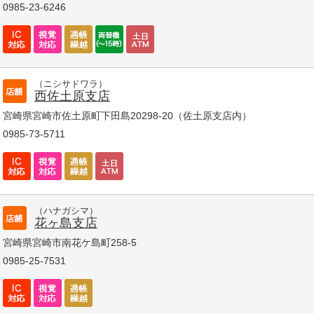
0985-23-6246
（ニシサドワラ）
西佐土原支店
宮崎県宮崎市佐土原町下田島20298-20（佐土原支店内）
0985-73-5711
（ハナガシマ）
花ヶ島支店
宮崎県宮崎市南花ケ島町258-5
0985-25-7531