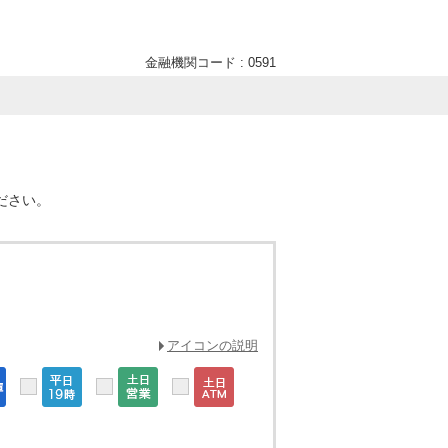
金融機関コード : 0591
ださい。
アイコンの説明