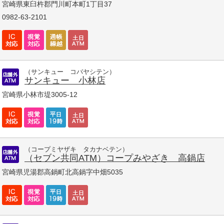
宮崎県東臼杵郡門川町本町1丁目37
0982-63-2101
（サンキュー コバヤシテン）
サンキュー 小林店
宮崎県小林市堤3005-12
（コープミヤザキ タカナベテン）
（セブン共同ATM）コープみやざき 高鍋店
宮崎県児湯郡高鍋町北高鍋字中畑5035