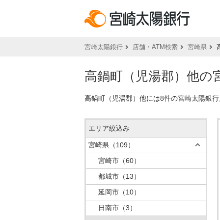
宮崎太陽銀行
店舗・ATM検索
宮崎県
高鍋町（児湯郡）他の宮
高鍋町（児湯郡）他には8件の宮崎太陽銀行
エリア絞込み
宮崎県
（109）
宮崎市
（60）
都城市
（13）
延岡市
（10）
日南市
（3）