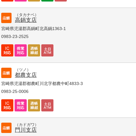
（タカナベ）
高鍋支店
宮崎県児湯郡高鍋町北高鍋1363-1
0983-23-2525
（ツノ）
都農支店
宮崎県児湯郡都農町川北字都農中町4833-3
0983-25-0006
（カドガワ）
門川支店