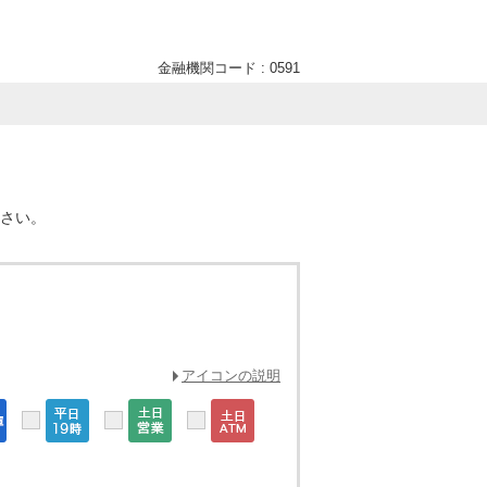
金融機関コード : 0591
ださい。
アイコンの説明