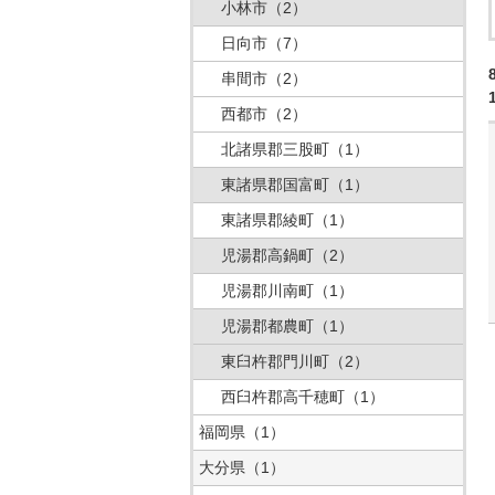
小林市
（2）
日向市
（7）
串間市
（2）
西都市
（2）
北諸県郡三股町
（1）
東諸県郡国富町
（1）
東諸県郡綾町
（1）
児湯郡高鍋町
（2）
児湯郡川南町
（1）
児湯郡都農町
（1）
東臼杵郡門川町
（2）
西臼杵郡高千穂町
（1）
福岡県
（1）
大分県
（1）