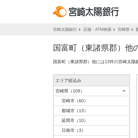
宮崎太陽銀行
店舗・ATM検索
宮崎県
国富町（東諸県郡）他の
国富町（東諸県郡）他には13件の宮崎太陽
エリア絞込み
宮崎県
（109）
宮崎市
（60）
都城市
（13）
延岡市
（10）
日南市
（3）