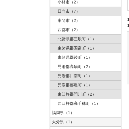
小林市
（2）
日向市
（7）
串間市
（2）
西都市
（2）
北諸県郡三股町
（1）
東諸県郡国富町
（1）
東諸県郡綾町
（1）
児湯郡高鍋町
（2）
児湯郡川南町
（1）
児湯郡都農町
（1）
東臼杵郡門川町
（2）
西臼杵郡高千穂町
（1）
福岡県
（1）
大分県
（1）