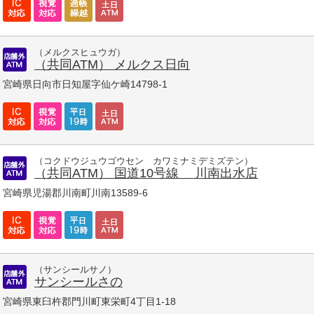
（メルクスヒュウガ）
（共同ATM） メルクス日向
宮崎県日向市日知屋字仙ケ崎14798-1
（コクドウジュウゴウセン カワミナミデミズテン）
（共同ATM） 国道10号線 川南出水店
宮崎県児湯郡川南町川南13589-6
（サンシールサノ）
サンシールさの
宮崎県東臼杵郡門川町東栄町4丁目1-18