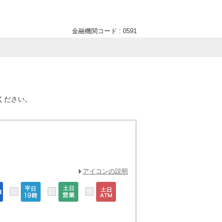
金融機関コード : 0591
ください。
アイコンの説明