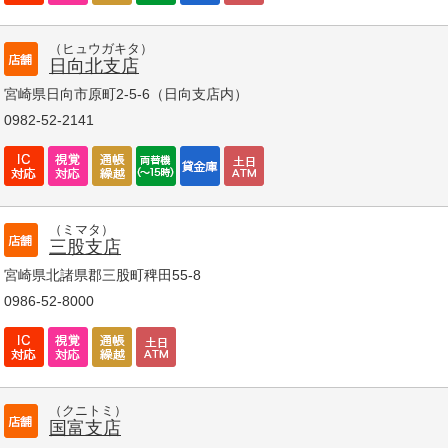
（ヒュウガキタ）
日向北支店
宮崎県日向市原町2-5-6（日向支店内）
0982-52-2141
（ミマタ）
三股支店
宮崎県北諸県郡三股町稗田55-8
0986-52-8000
（クニトミ）
国富支店