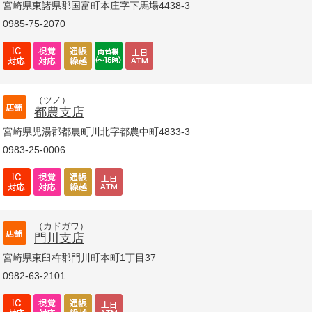
宮崎県東諸県郡国富町本庄字下馬場4438-3
0985-75-2070
（ツノ）
都農支店
宮崎県児湯郡都農町川北字都農中町4833-3
0983-25-0006
（カドガワ）
門川支店
宮崎県東臼杵郡門川町本町1丁目37
0982-63-2101