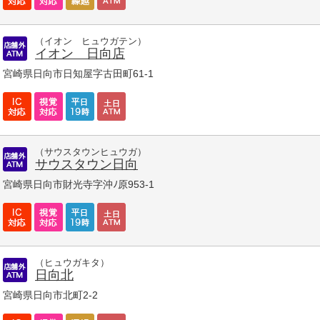
（イオン ヒュウガテン）
イオン 日向店
宮崎県日向市日知屋字古田町61-1
（サウスタウンヒュウガ）
サウスタウン日向
宮崎県日向市財光寺字沖ﾉ原953-1
（ヒュウガキタ）
日向北
宮崎県日向市北町2-2