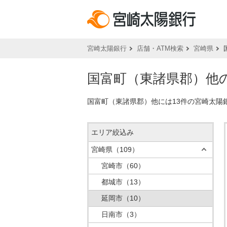
宮崎太陽銀行
店舗・ATM検索
宮崎県
国富町（東諸県郡）他の
国富町（東諸県郡）他には13件の宮崎太陽
エリア絞込み
宮崎県
（109）
宮崎市
（60）
都城市
（13）
延岡市
（10）
日南市
（3）