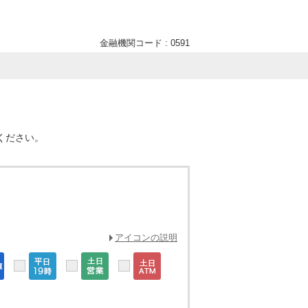
金融機関コード : 0591
ください。
アイコンの説明