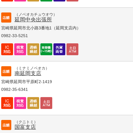
（ノベオカチュウオウ）
延岡中央出張所
宮崎県延岡市北小路3番地1（延岡支店内）
0982-33-5251
（ミナミノベオカ）
南延岡支店
宮崎県延岡市平原町2-1419
0982-35-6341
（クニトミ）
国富支店