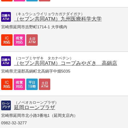
（キュウシュウイリョウカガクダイガク）
（セブン共同ATM）九州医療科学大学
宮崎県延岡市吉野町1714-1 大学構内
（コープミヤザキ タカナベテン）
（セブン共同ATM）コープみやざき 高鍋店
宮崎県児湯郡高鍋町北高鍋字中畑5035
（ノベオカローンプラザ）
延岡ローンプラザ
宮崎県延岡市北小路3番地1（延岡支店内）
0982-32-3277