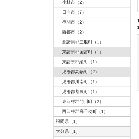
小林市
（2）
日向市
（7）
串間市
（2）
西都市
（2）
北諸県郡三股町
（1）
東諸県郡国富町
（1）
東諸県郡綾町
（1）
児湯郡高鍋町
（2）
児湯郡川南町
（1）
児湯郡都農町
（1）
東臼杵郡門川町
（2）
西臼杵郡高千穂町
（1）
福岡県
（1）
大分県
（1）