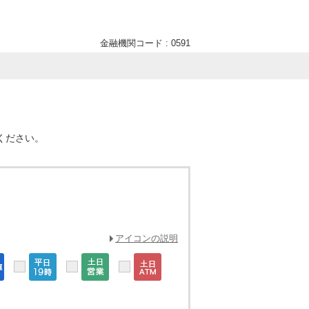
金融機関コード : 0591
ください。
アイコンの説明