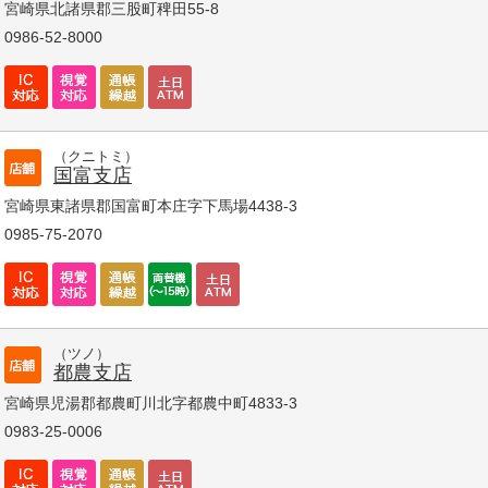
宮崎県北諸県郡三股町稗田55-8
0986-52-8000
（クニトミ）
国富支店
宮崎県東諸県郡国富町本庄字下馬場4438-3
0985-75-2070
（ツノ）
都農支店
宮崎県児湯郡都農町川北字都農中町4833-3
0983-25-0006