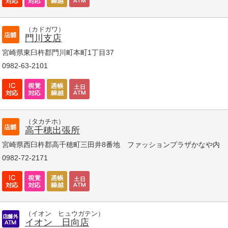
（カドガワ）
門川支店
宮崎県東臼杵郡門川町本町1丁目37
0982-63-2101
（タカチホ）
高千穂出張所
宮崎県西臼杵郡高千穂町三田井8番地 ファッションプラザかなや内
0982-72-2171
（イオン ヒュウガテン）
イオン 日向店