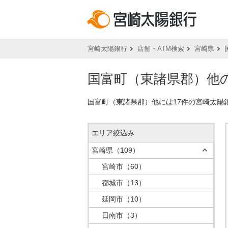
宮崎太陽銀行
店舗・ATM検索
宮崎県
国富町（東諸県郡）他の
国富町（東諸県郡）他には17件の宮崎太陽
エリア絞込み
宮崎県
（109）
宮崎市
（60）
都城市
（13）
延岡市
（10）
日南市
（3）