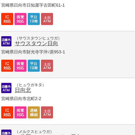
宮崎県日向市日知屋字古田町61-1
（サウスタウンヒュウガ）
サウスタウン日向
宮崎県日向市財光寺字沖ﾉ原953-1
（ヒュウガキタ）
日向北
宮崎県日向市北町2-2
（メルクスヒュウガ）