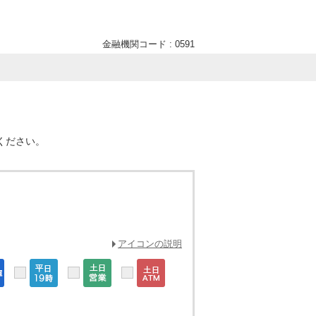
金融機関コード : 0591
ください。
アイコンの説明