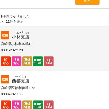
11
件見つかりました
1
～
11
件を表示
（コバヤシ）
小林支店
宮崎県小林市本町41
0984-23-2128
（サイト）
西都支店
宮崎県西都市妻町1-78
0983-43-1150