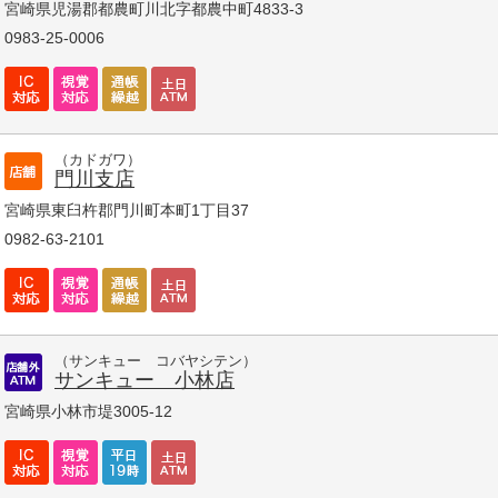
宮崎県児湯郡都農町川北字都農中町4833-3
0983-25-0006
（カドガワ）
門川支店
宮崎県東臼杵郡門川町本町1丁目37
0982-63-2101
（サンキュー コバヤシテン）
サンキュー 小林店
宮崎県小林市堤3005-12