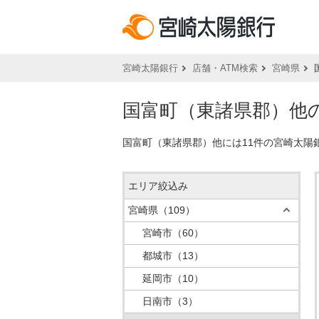
宮崎太陽銀行
店舗・ATM検索
宮崎県
国富町（東諸県郡）他の
国富町（東諸県郡）他には11件の宮崎太陽
エリア絞込み
宮崎県
（109）
宮崎市
（60）
都城市
（13）
延岡市
（10）
日南市
（3）