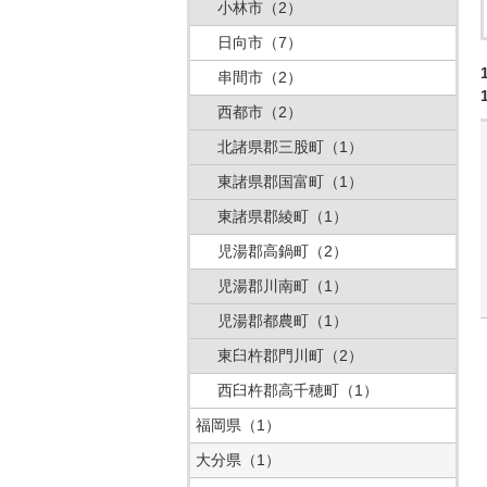
小林市
（2）
日向市
（7）
串間市
（2）
西都市
（2）
北諸県郡三股町
（1）
東諸県郡国富町
（1）
東諸県郡綾町
（1）
児湯郡高鍋町
（2）
児湯郡川南町
（1）
児湯郡都農町
（1）
東臼杵郡門川町
（2）
西臼杵郡高千穂町
（1）
福岡県
（1）
大分県
（1）