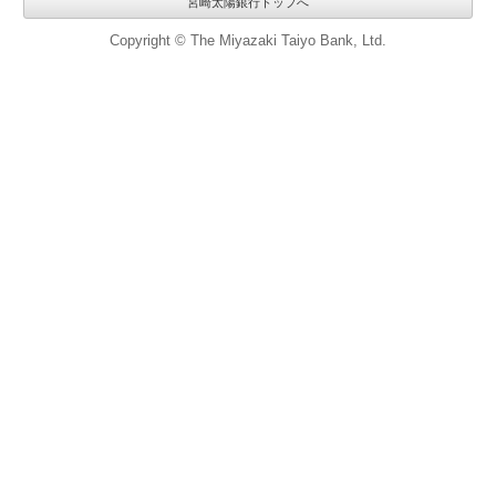
宮崎太陽銀行トップへ
Copyright © The Miyazaki Taiyo Bank, Ltd.