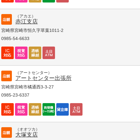
（アカエ）
赤江支店
宮崎県宮崎市恒久字草葉1011-2
0985-54-6633
（アートセンター）
アートセンター出張所
宮崎県宮崎市橘通西3-3-27
0985-23-6337
（オオツカ）
大塚支店