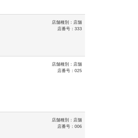
店舗種別：店舗
店番号：333
店舗種別：店舗
店番号：025
店舗種別：店舗
店番号：006