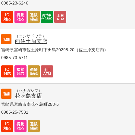
0985-23-6246
（ニシサドワラ）
西佐土原支店
宮崎県宮崎市佐土原町下田島20298-20（佐土原支店内）
0985-73-5711
（ハナガシマ）
花ヶ島支店
宮崎県宮崎市南花ケ島町258-5
0985-25-7531