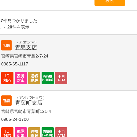
87
件見つかりました
1
～
20
件を表示
（アオシマ）
青島支店
宮崎県宮崎市青島2-7-24
0985-65-1117
（アオバチョウ）
青葉町支店
宮崎県宮崎市青葉町121-4
0985-24-1700