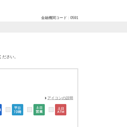
金融機関コード : 0591
ください。
アイコンの説明