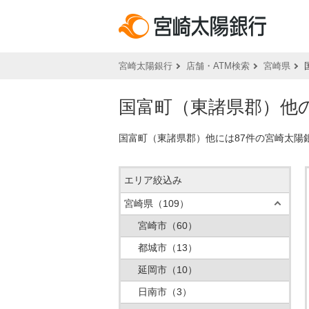
宮崎太陽銀行
店舗・ATM検索
宮崎県
国富町（東諸県郡）他の
国富町（東諸県郡）他には87件の宮崎太陽
エリア絞込み
宮崎県
（109）
宮崎市
（60）
都城市
（13）
延岡市
（10）
日南市
（3）