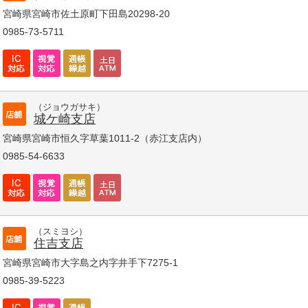
宮崎県宮崎市佐土原町下田島20298-20
0985-73-5711
（ジョウガサキ）
城ケ崎支店
宮崎県宮崎市恒久字草葉1011-2（赤江支店内）
0985-54-6633
（スミヨシ）
住吉支店
宮崎県宮崎市大字島之内字井手下7275-1
0985-39-5223