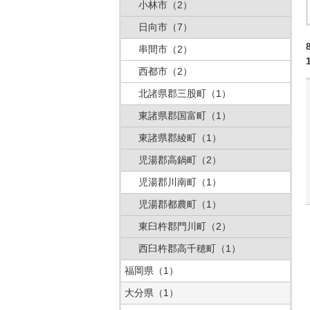
小林市
（2）
日向市
（7）
串間市
（2）
西都市
（2）
北諸県郡三股町
（1）
東諸県郡国富町
（1）
東諸県郡綾町
（1）
児湯郡高鍋町
（2）
児湯郡川南町
（1）
児湯郡都農町
（1）
東臼杵郡門川町
（2）
西臼杵郡高千穂町
（1）
福岡県
（1）
大分県
（1）