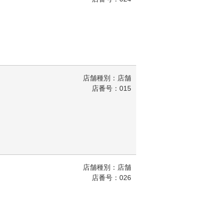
店舗種別：店舗
店番号：015
店舗種別：店舗
店番号：026