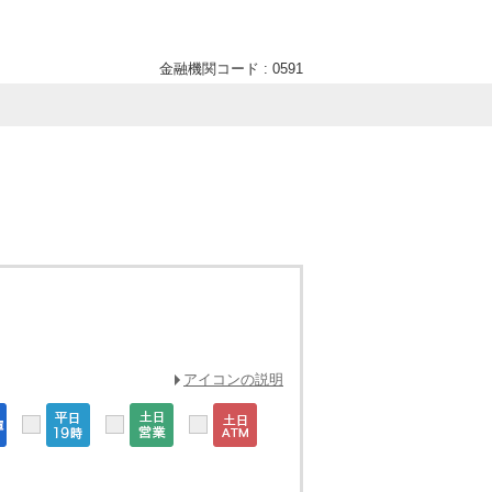
金融機関コード : 0591
アイコンの説明