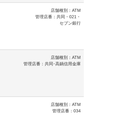
店舗種別：ATM
管理店番：共同・021・
セブン銀行
店舗種別：ATM
管理店番：共同･高鍋信用金庫
店舗種別：ATM
管理店番：034