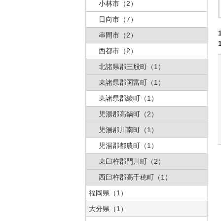
小林市
（2）
日向市
（7）
串間市
（2）
西都市
（2）
北諸県郡三股町
（1）
東諸県郡国富町
（1）
東諸県郡綾町
（1）
児湯郡高鍋町
（2）
児湯郡川南町
（1）
児湯郡都農町
（1）
東臼杵郡門川町
（2）
西臼杵郡高千穂町
（1）
福岡県
（1）
大分県
（1）