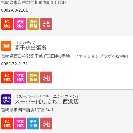
宮崎県東臼杵郡門川町本町1丁目37
0982-63-2101
（タカチホ）
高千穂出張所
宮崎県西臼杵郡高千穂町三田井8番地 ファッションプラザかなや内
0982-72-2171
（スーパーホリグチ ニシハマテン）
スーパーほりぐち 西浜店
宮崎県串間市西浜1丁目24-1