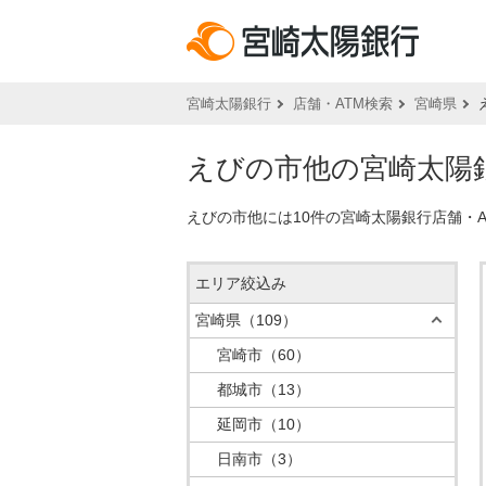
宮崎太陽銀行
店舗・ATM検索
宮崎県
えびの市他の宮崎太陽銀
えびの市他には10件の宮崎太陽銀行店舗・
エリア絞込み
宮崎県
（109）
宮崎市
（60）
都城市
（13）
延岡市
（10）
日南市
（3）