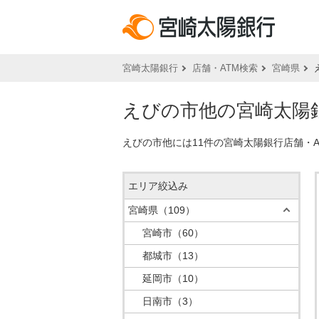
宮崎太陽銀行
店舗・ATM検索
宮崎県
えびの市他の宮崎太陽銀
えびの市他には11件の宮崎太陽銀行店舗・
エリア絞込み
宮崎県
（109）
宮崎市
（60）
都城市
（13）
延岡市
（10）
日南市
（3）