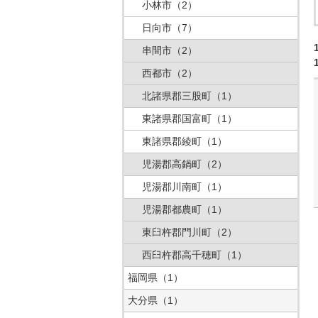
小林市
（2）
日向市
（7）
串間市
（2）
西都市
（2）
北諸県郡三股町
（1）
東諸県郡国富町
（1）
東諸県郡綾町
（1）
児湯郡高鍋町
（2）
児湯郡川南町
（1）
児湯郡都農町
（1）
東臼杵郡門川町
（2）
西臼杵郡高千穂町
（1）
福岡県
（1）
大分県
（1）