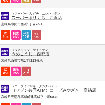
（スーパーホリグチ ニシハマテン）
スーパーほりぐち 西浜店
宮崎県串間市西浜1丁目24-1
（ウメコウジ サイトテン）
うめこうじ 西都店
宮崎県西都市旭1丁目23番地
（コープミヤザキ タカナベテン）
（セブン共同ATM）コープみやざき 高鍋店
宮崎県児湯郡高鍋町北高鍋字中畑5035