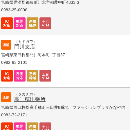
宮崎県児湯郡都農町川北字都農中町4833-3
0983-25-0006
（カドガワ）
門川支店
宮崎県東臼杵郡門川町本町1丁目37
0982-63-2101
（タカチホ）
高千穂出張所
宮崎県西臼杵郡高千穂町三田井8番地 ファッションプラザかなや内
0982-72-2171