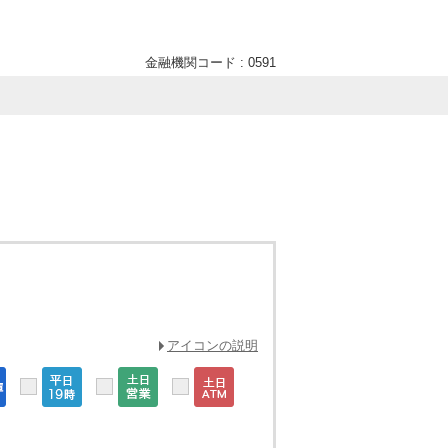
金融機関コード : 0591
アイコンの説明