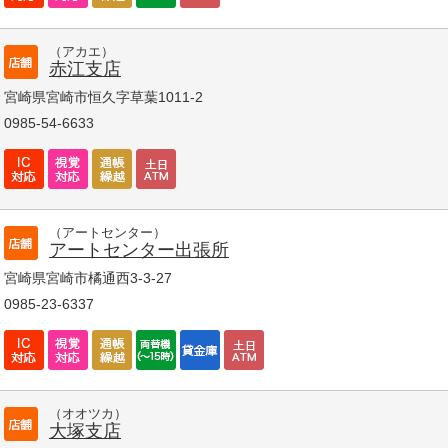
（アカエ）
赤江支店
宮崎県宮崎市恒久字草葉1011-2
0985-54-6633
（アートセンター）
アートセンター出張所
宮崎県宮崎市橘通西3-3-27
0985-23-6337
（オオツカ）
大塚支店