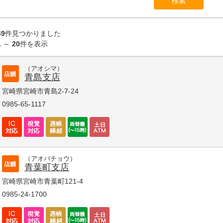
69
件見つかりました
1
～
20
件を表示
（アオシマ）
青島支店
宮崎県宮崎市青島2-7-24
0985-65-1117
（アオバチョウ）
青葉町支店
宮崎県宮崎市青葉町121-4
0985-24-1700