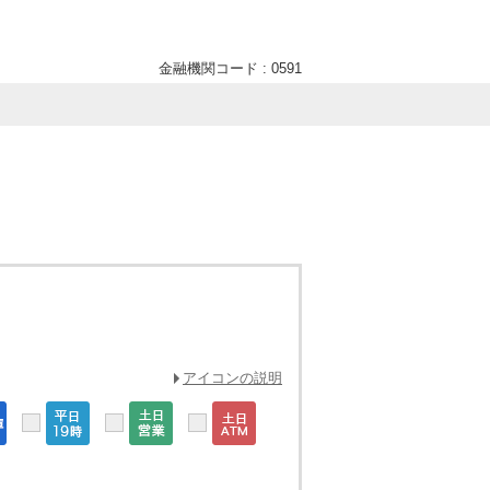
金融機関コード : 0591
アイコンの説明