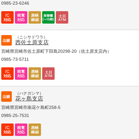
0985-23-6246
（ニシサドワラ）
西佐土原支店
宮崎県宮崎市佐土原町下田島20298-20（佐土原支店内）
0985-73-5711
（ハナガシマ）
花ヶ島支店
宮崎県宮崎市南花ケ島町258-5
0985-25-7531