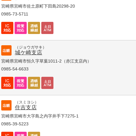
宮崎県宮崎市佐土原町下田島20298-20
0985-73-5711
（ジョウガサキ）
城ケ崎支店
宮崎県宮崎市恒久字草葉1011-2（赤江支店内）
0985-54-6633
（スミヨシ）
住吉支店
宮崎県宮崎市大字島之内字井手下7275-1
0985-39-5223