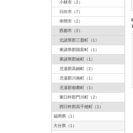
小林市
（2）
日向市
（7）
串間市
（2）
西都市
（2）
北諸県郡三股町
（1）
東諸県郡国富町
（1）
東諸県郡綾町
（1）
児湯郡高鍋町
（2）
児湯郡川南町
（1）
児湯郡都農町
（1）
東臼杵郡門川町
（2）
西臼杵郡高千穂町
（1）
福岡県
（1）
大分県
（1）