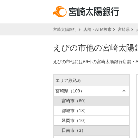
宮崎太陽銀行
店舗・ATM検索
宮崎県
えびの市他の宮崎太陽銀
えびの市他には69件の宮崎太陽銀行店舗・
エリア絞込み
宮崎県
（109）
宮崎市
（60）
都城市
（13）
延岡市
（10）
日南市
（3）