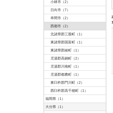
小林市
（2）
日向市
（7）
串間市
（2）
西都市
（2）
北諸県郡三股町
（1）
東諸県郡国富町
（1）
東諸県郡綾町
（1）
児湯郡高鍋町
（2）
児湯郡川南町
（1）
児湯郡都農町
（1）
東臼杵郡門川町
（2）
西臼杵郡高千穂町
（1）
福岡県
（1）
大分県
（1）