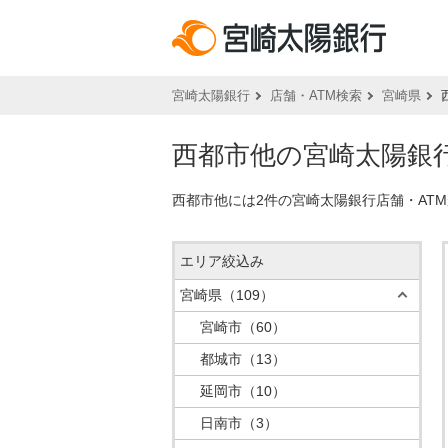
宮崎太陽銀行
店舗・ATM検索
宮崎県
西都市他の宮崎太陽銀行
西都市他には2件の宮崎太陽銀行店舗・AT
エリア絞込み
宮崎県
（109）
宮崎市
（60）
都城市
（13）
延岡市
（10）
日南市
（3）