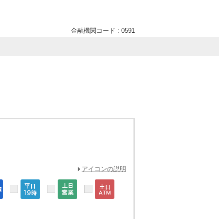
金融機関コード : 0591
アイコンの説明