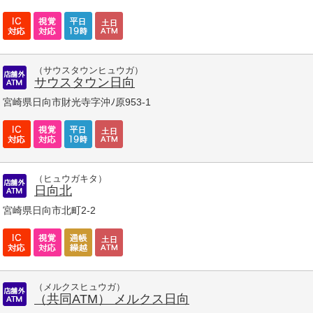
（サウスタウンヒュウガ）
サウスタウン日向
宮崎県日向市財光寺字沖ﾉ原953-1
（ヒュウガキタ）
日向北
宮崎県日向市北町2-2
（メルクスヒュウガ）
（共同ATM） メルクス日向