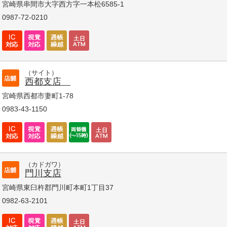
宮崎県串間市大字西方字一本松6585-1
0987-72-0210
（サイト）
西都支店
宮崎県西都市妻町1-78
0983-43-1150
（カドガワ）
門川支店
宮崎県東臼杵郡門川町本町1丁目37
0982-63-2101