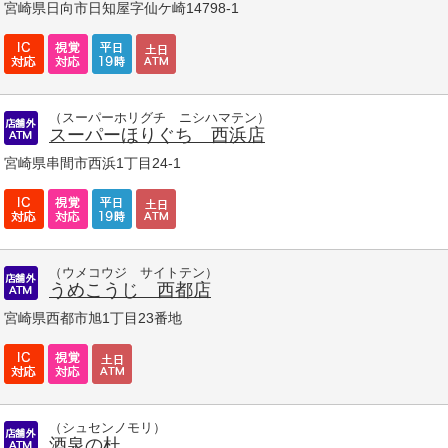
宮崎県日向市日知屋字仙ケ崎14798-1
（スーパーホリグチ ニシハマテン）
スーパーほりぐち 西浜店
宮崎県串間市西浜1丁目24-1
（ウメコウジ サイトテン）
うめこうじ 西都店
宮崎県西都市旭1丁目23番地
（シュセンノモリ）
酒泉の杜