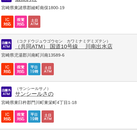
宮崎県東諸県郡綾町南俣1800-19
（コクドウジュウゴウセン カワミナミデミズテン）
（共同ATM） 国道10号線 川南出水店
宮崎県児湯郡川南町川南13589-6
（サンシールサノ）
サンシールさの
宮崎県東臼杵郡門川町東栄町4丁目1-18