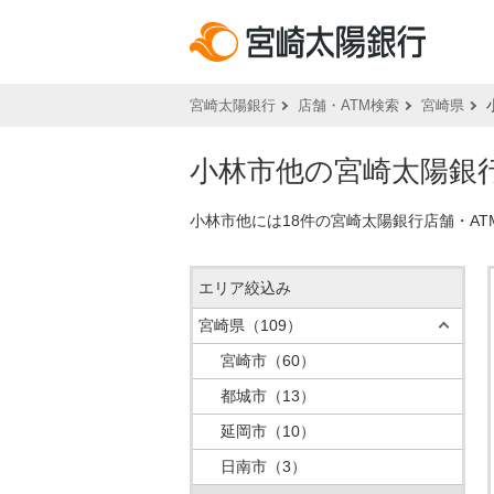
宮崎太陽銀行
店舗・ATM検索
宮崎県
小林市他の宮崎太陽銀行
小林市他には18件の宮崎太陽銀行店舗・A
エリア絞込み
宮崎県
（109）
宮崎市
（60）
都城市
（13）
延岡市
（10）
日南市
（3）