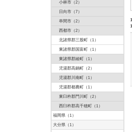
小林市
（2）
日向市
（7）
串間市
（2）
西都市
（2）
北諸県郡三股町
（1）
東諸県郡国富町
（1）
東諸県郡綾町
（1）
児湯郡高鍋町
（2）
児湯郡川南町
（1）
児湯郡都農町
（1）
東臼杵郡門川町
（2）
西臼杵郡高千穂町
（1）
福岡県
（1）
大分県
（1）