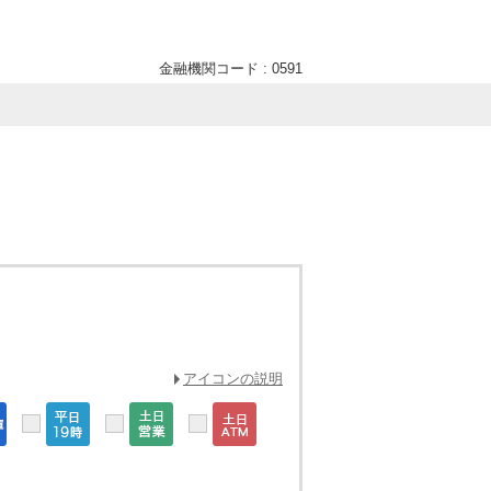
金融機関コード : 0591
アイコンの説明